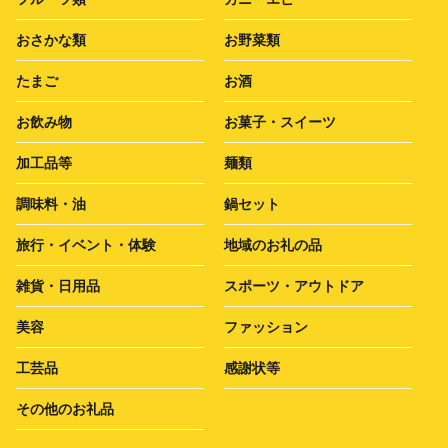
おさかな類
お野菜類
たまご
お酒
お飲み物
お菓子・スイーツ
加工品等
麺類
調味料・油
鍋セット
旅行・イベント・体験
地域のお礼の品
雑貨・日用品
スポーツ・アウトドア
美容
ファッション
工芸品
感謝状等
その他のお礼品