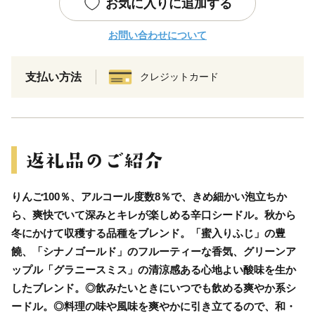
お気に入りに追加する
お問い合わせについて
支払い方法
クレジットカード
りんご100％、アルコール度数8％で、きめ細かい泡立ちか
ら、爽快でいて深みとキレが楽しめる辛口シードル。秋から
冬にかけて収穫する品種をブレンド。「蜜入りふじ」の豊
饒、「シナノゴールド」のフルーティーな香気、グリーンア
ップル「グラニースミス」の清涼感ある心地よい酸味を生か
したブレンド。◎飲みたいときにいつでも飲める爽やか系シ
ードル。◎料理の味や風味を爽やかに引き立てるので、和・