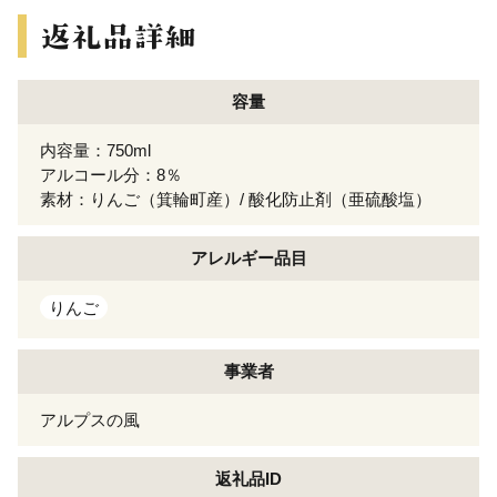
容量
内容量：750ml
アルコール分：8％
素材：りんご（箕輪町産）/ 酸化防止剤（亜硫酸塩）
アレルギー
品目
りんご
事業者
アルプスの風
返礼品ID