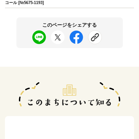
コール [№5675-1193]
このページをシェアする