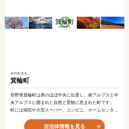
みのわまち
箕輪町
長野県箕輪町は県のほぼ中央に位置し、南アルプスと中
央アルプスに囲まれた自然と景観に恵まれた町です。
町には病院や大型スーパー、コンビニ、ホームセンター
などの商業施設が多く、都会すぎず田舎すぎない”ほど
ほどの田舎暮らし”ができます。
自治体情報を見る