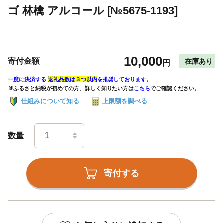
ゴ 林檎 アルコール [№5675-1193]
10,000
寄付金額
在庫あり
円
一度に決済する
返礼品数は３つ以内
を推奨しております。
🔰ふるさと納税が初めての方、詳しく知りたい方は
こちら
でご確認ください。
仕組みについて知る
上限額を調べる
数量
寄付する