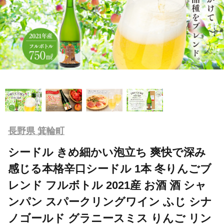
長野県 箕輪町
シードル きめ細かい泡立ち 爽快で深み
感じる本格辛口シードル 1本 冬りんごブ
レンド フルボトル 2021産 お酒 酒 シャ
ンパン スパークリングワイン ふじ シナ
ノゴールド グラニースミス りんご リン