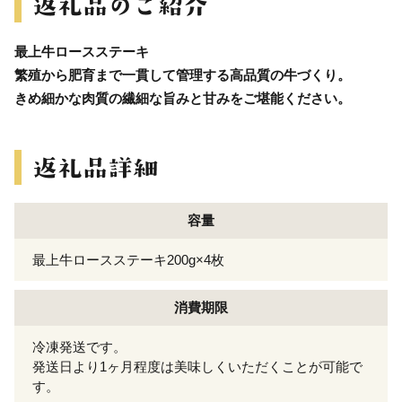
最上牛ロースステーキ
繁殖から肥育まで一貫して管理する高品質の牛づくり。
きめ細かな肉質の繊細な旨みと甘みをご堪能ください。
容量
最上牛ロースステーキ200g×4枚
消費期限
冷凍発送です。
発送日より1ヶ月程度は美味しくいただくことが可能で
す。