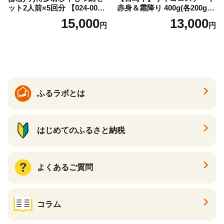
ット2人前×5回分 【024-002
赤身＆霜降り 400g(各200g×
7】
１P 計2P) 真空パック 冷凍
15,000
13,000
円
円
ふるラボとは
はじめてのふるさと納税
よくあるご質問
コラム