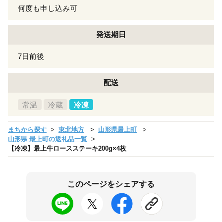
何度も申し込み可
発送期日
7日前後
配送
常温
冷蔵
冷凍
まちから探す
東北地方
山形県最上町
山形県 最上町の返礼品一覧
【冷凍】最上牛ロースステーキ200g×4枚
このページをシェアする