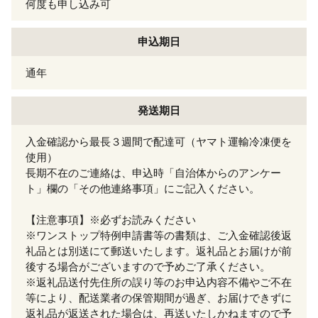
何度も申し込み可
申込期日
通年
発送期日
入金確認から最長３週間で配達可（ヤマト運輸冷凍便を
使用）
長期不在のご連絡は、申込時「自治体からのアンケー
ト」欄の「その他連絡事項」にご記入ください。
【注意事項】※必ずお読みください
※ワンストップ特例申請書等の書類は、ご入金確認後返
礼品とは別送にて郵送いたします。返礼品とお届けが前
後する場合がございますので予めご了承ください。
※返礼品送付先住所の誤り等のお申込内容不備やご不在
等により、配送業者の保管期間が過ぎ、お届けできずに
返礼品が返送された場合は、再送いたしかねますので予