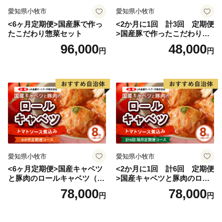
愛知県小牧市
愛知県小牧市
<6ヶ月定期便>国産豚で作っ
<2か月に1回 計3回 定期便
たこだわり惣菜セット
>国産豚で作ったこだわり惣
菜セット
96,000
48,000
円
円
愛知県小牧市
愛知県小牧市
<6ヶ月定期便>国産キャベツ
<2か月に1回 計6回 定期便
と豚肉のロールキャベツ（4P
>国産キャベツと豚肉のロー
入り）
ルキャベツ（4P入り）
78,000
78,000
円
円