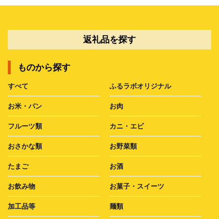
返礼品を探す
ものから探す
すべて
ふるラボオリジナル
お米・パン
お肉
フルーツ類
カニ・エビ
おさかな類
お野菜類
たまご
お酒
お飲み物
お菓子・スイーツ
加工品等
麺類