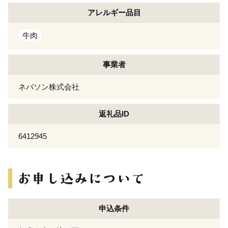
アレルギー
品目
牛肉
事業者
ネパソン株式会社
返礼品ID
6412945
申込条件