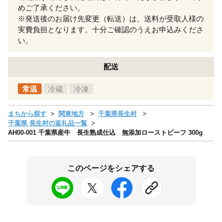
めご了承ください。
※発送後のお届け先変更（転送）は、送料が受取人様の
実費負担となります。十分ご確認のうえお申込みくださ
い。
配送
常温
冷蔵
冷凍
まちから探す
関東地方
千葉県長生村
千葉県 長生村の返礼品一覧
AH00-001 千葉県産牛 長生熟成仕込 無添加ローストビーフ 300g
このページをシェアする