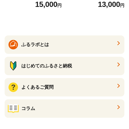
7】
１P 計2P) 真空パック 冷凍
15,000
13,000
円
円
ふるラボとは
はじめてのふるさと納税
よくあるご質問
コラム