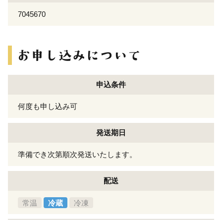
7045670
申込条件
何度も申し込み可
発送期日
準備でき次第順次発送いたします。
配送
常温
冷蔵
冷凍