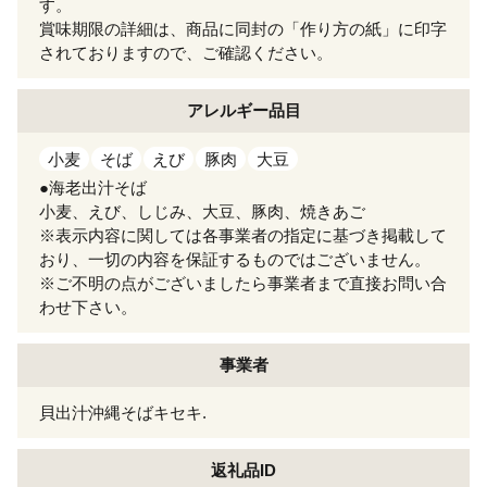
す。
賞味期限の詳細は、商品に同封の「作り方の紙」に印字
されておりますので、ご確認ください。
アレルギー
品目
小麦
そば
えび
豚肉
大豆
●海老出汁そば
小麦、えび、しじみ、大豆、豚肉、焼きあご
※表示内容に関しては各事業者の指定に基づき掲載して
おり、一切の内容を保証するものではございません。
※ご不明の点がございましたら事業者まで直接お問い合
わせ下さい。
事業者
貝出汁沖縄そばキセキ.
返礼品ID