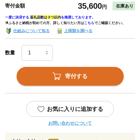
35,600
寄付金額
在庫あり
円
一度に決済する
返礼品数は３つ以内
を推奨しております。
🔰ふるさと納税が初めての方、詳しく知りたい方は
こちら
でご確認ください。
仕組みについて知る
上限額を調べる
数量
寄付する
お気に入りに追加する
お問い合わせについて