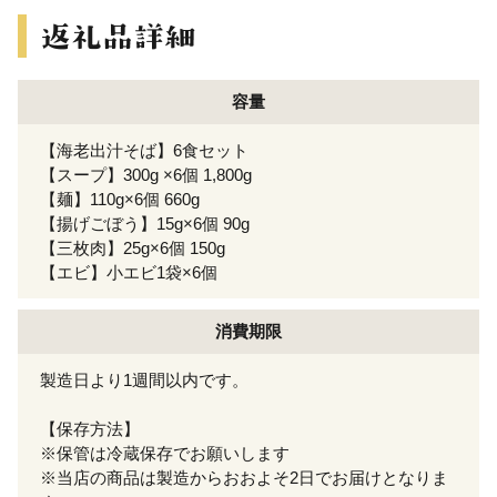
容量
【海老出汁そば】6食セット
【スープ】300g ×6個 1,800g
【麺】110g×6個 660g
【揚げごぼう】15g×6個 90g
【三枚肉】25g×6個 150g
【エビ】小エビ1袋×6個
消費期限
製造日より1週間以内です。
【保存方法】
※保管は冷蔵保存でお願いします
※当店の商品は製造からおおよそ2日でお届けとなりま