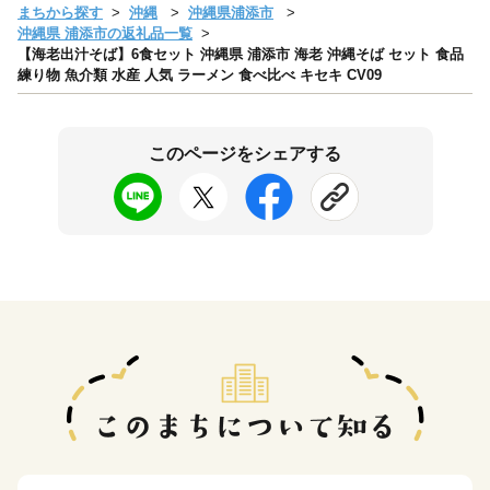
まちから探す
沖縄
沖縄県浦添市
沖縄県 浦添市の返礼品一覧
【海老出汁そば】6食セット 沖縄県 浦添市 海老 沖縄そば セット 食品
練り物 魚介類 水産 人気 ラーメン 食べ比べ キセキ CV09
このページをシェアする