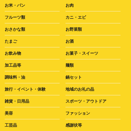
お米・パン
お肉
フルーツ類
カニ・エビ
おさかな類
お野菜類
たまご
お酒
お飲み物
お菓子・スイーツ
加工品等
麺類
調味料・油
鍋セット
旅行・イベント・体験
地域のお礼の品
雑貨・日用品
スポーツ・アウトドア
美容
ファッション
工芸品
感謝状等