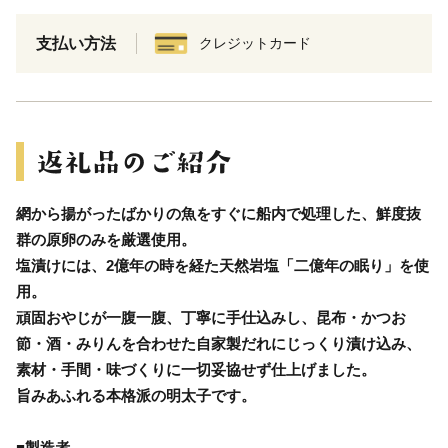
支払い方法
クレジットカード
網から揚がったばかりの魚をすぐに船内で処理した、鮮度抜
群の原卵のみを厳選使用。
塩漬けには、2億年の時を経た天然岩塩「二億年の眠り」を使
用。
頑固おやじが一腹一腹、丁寧に手仕込みし、昆布・かつお
節・酒・みりんを合わせた自家製だれにじっくり漬け込み、
素材・手間・味づくりに一切妥協せず仕上げました。
旨みあふれる本格派の明太子です。
■製造者