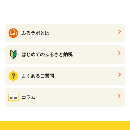
ら北海道 醤油鮭いくら 人気
と納税）
大好評品 北海道 白糠町
ふるラボとは
はじめてのふるさと納税
よくあるご質問
コラム