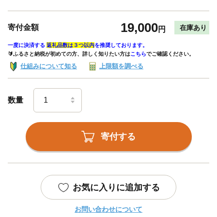
19,000
寄付金額
在庫あり
円
一度に決済する
返礼品数は３つ以内
を推奨しております。
🔰ふるさと納税が初めての方、詳しく知りたい方は
こちら
でご確認ください。
仕組みについて知る
上限額を調べる
数量
寄付する
お気に入りに追加する
お問い合わせについて