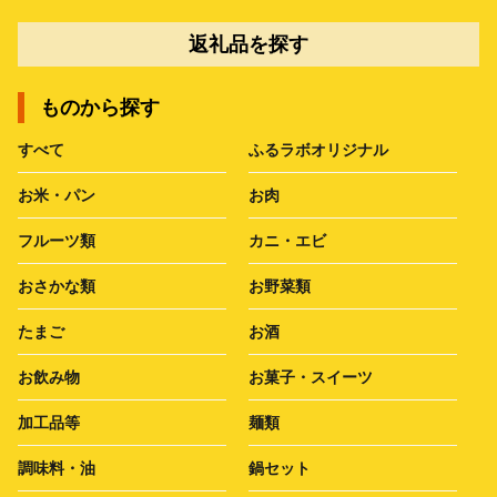
返礼品を探す
ものから探す
すべて
ふるラボオリジナル
お米・パン
お肉
フルーツ類
カニ・エビ
おさかな類
お野菜類
たまご
お酒
お飲み物
お菓子・スイーツ
加工品等
麺類
調味料・油
鍋セット