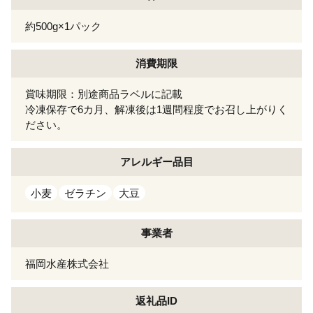
約500g×1パック
消費期限
賞味期限：別途商品ラベルに記載
冷凍保存で6カ月、解凍後は1週間程度でお召し上がりく
ださい。
アレルギー
品目
小麦
ゼラチン
大豆
事業者
福岡水産株式会社
返礼品ID