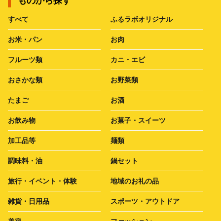
ものから探す
すべて
ふるラボオリジナル
お米・パン
お肉
フルーツ類
カニ・エビ
おさかな類
お野菜類
たまご
お酒
お飲み物
お菓子・スイーツ
加工品等
麺類
調味料・油
鍋セット
旅行・イベント・体験
地域のお礼の品
雑貨・日用品
スポーツ・アウトドア