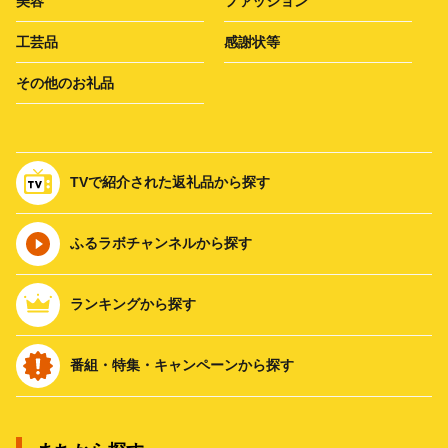
美容
ファッション
工芸品
感謝状等
その他のお礼品
TVで紹介された返礼品から探す
ふるラボチャンネルから探す
ランキングから探す
番組・特集・キャンペーンから探す