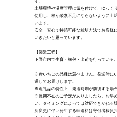
す。
土壌環境や温度管理に気を付けて、ゆっく
使用し、根が酸素不足にならないように土
います。
安全・安心で持続可能な栽培方法でお客様
いきたいと思っています。
【製造工程】
下野市内で生育・梱包・出荷を行っている
※赤いちごの品種は選べません。発送時に
選してお届けします。
※返礼品の特性上、発送時期が前後する場
※長期不在のご予定がありましたら、お早
い。タイミングによっては対応できかねる
所変更に伴い発生する転送料は寄付者様負