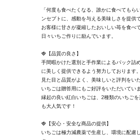
「何度も食べたくなる、誰かに食べてもら
ンセプトに、感動を与える美味しさを提供
お客様に甘さが凝縮したおいしい苺を食べ
日々いちご作りに励んでいます。
🍓【品質の良さ】
手間暇かけた選別と手作業によるパック詰
に美しく提供できるよう努力しております
見た目と品質がよく、美味しいと評判をい
いちごは贈答用にもご好評をいただいてい
縁起の良い紅白いちごは、2種類のいちごを
も大人気です！
🍓【安心・安全な商品の提供】
いちごは極力減農薬で生産し、環境に配慮