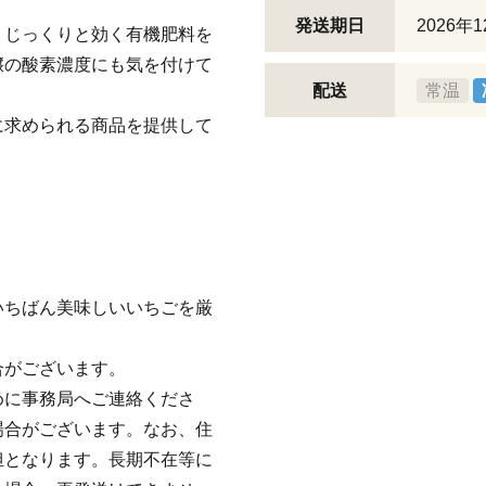
発送期日
2026年
りじっくりと効く有機肥料を
壌の酸素濃度にも気を付けて
配送
常温
に求められる商品を提供して
。
いちばん美味しいいちごを厳
合がございます。
めに事務局へご連絡くださ
場合がございます。なお、住
担となります。長期不在等に