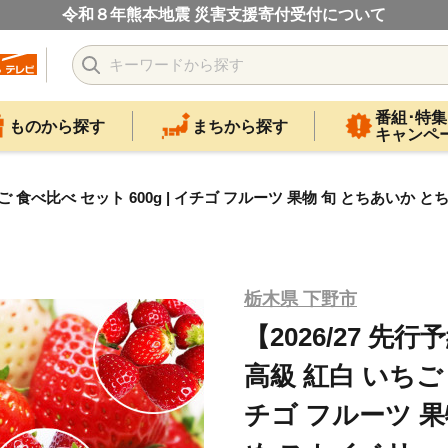
令和８年熊本地震 災害支援寄付受付について
番組･特集
ものから探す
まちから探す
キャンペ
ご 食べ比べ セット 600g | イチゴ フルーツ 果物 旬 とちあいか
栃木県 下野市
【2026/27 
高級 紅白 いちご 
チゴ フルーツ 果