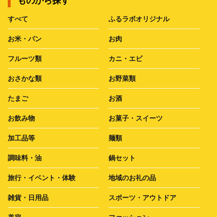
ものから探す
すべて
ふるラボオリジナル
お米・パン
お肉
フルーツ類
カニ・エビ
おさかな類
お野菜類
たまご
お酒
お飲み物
お菓子・スイーツ
加工品等
麺類
調味料・油
鍋セット
旅行・イベント・体験
地域のお礼の品
雑貨・日用品
スポーツ・アウトドア