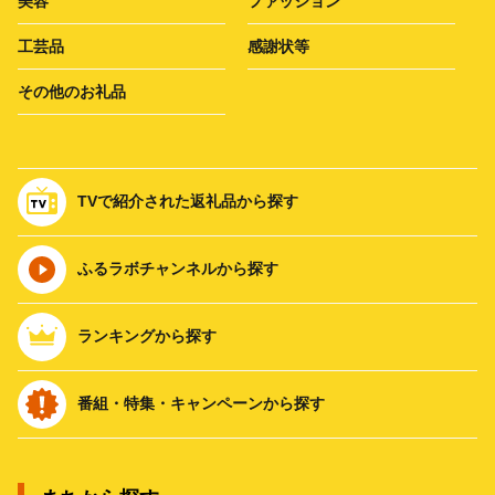
美容
ファッション
工芸品
感謝状等
その他のお礼品
TVで紹介された返礼品から探す
ふるラボチャンネルから探す
ランキングから探す
番組・特集・キャンペーンから探す