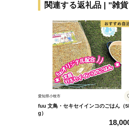
関連する返礼品 | "雑
愛知県小牧市
fuu 文鳥・セキセイインコのごはん（5
g）
18,00