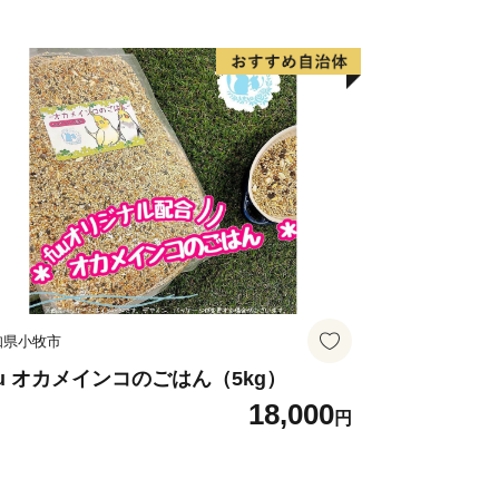
様などが変更される場合があります。
あります。
。小物類は商品に含まれません。
知県小牧市
uu オカメインコのごはん（5kg）
18,000
円