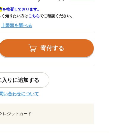
内
を推奨しております。
しく知りたい方は
こちら
でご確認ください。
上限額を調べる
寄付する
に入りに追加する
問い合わせについて
クレジットカード