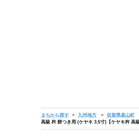
まちから探す
九州地方
佐賀県基山町
高級 杵 餅つき用 (ケヤキ 3.5寸)【ケヤキ杵 