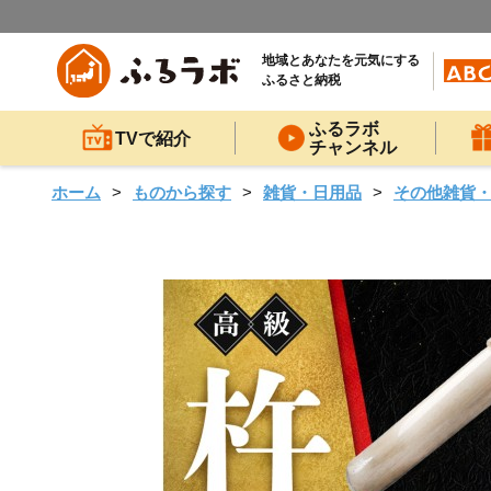
地域とあなたを元気にする
ふるさと納税
ふるラボ
TVで紹介
チャンネル
ホーム
ものから探す
雑貨・日用品
その他雑貨