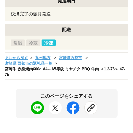
発送期日
決済完了の翌月発送
配送
常温
冷蔵
冷凍
まちから探す
九州地方
宮崎県西都市
宮崎県 西都市の返礼品一覧
宮崎牛 赤身焼肉600g A4～A5等級 ミヤチク BBQ 牛肉 ＜1.2-73＞ 47-
7b
このページをシェアする