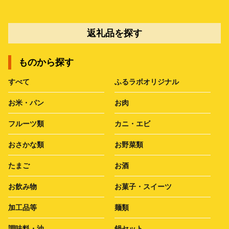
返礼品を探す
ものから探す
すべて
ふるラボオリジナル
お米・パン
お肉
フルーツ類
カニ・エビ
おさかな類
お野菜類
たまご
お酒
お飲み物
お菓子・スイーツ
加工品等
麺類
調味料・油
鍋セット