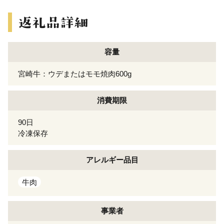
容量
宮崎牛：ウデまたはモモ焼肉600g
消費期限
90日
冷凍保存
アレルギー
品目
牛肉
事業者