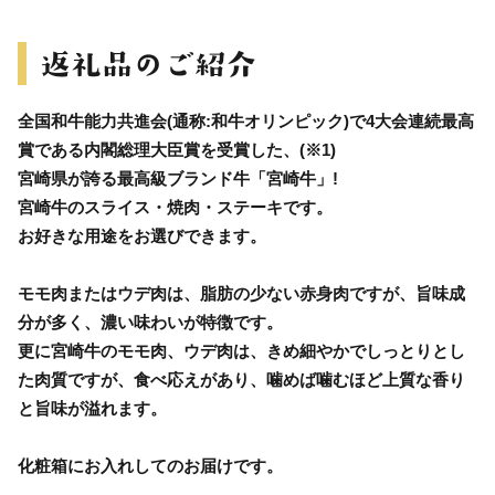
全国和牛能力共進会(通称:和牛オリンピック)で4大会連続最高
賞である内閣総理大臣賞を受賞した、(※1)
宮崎県が誇る最高級ブランド牛「宮崎牛」!
宮崎牛のスライス・焼肉・ステーキです。
お好きな用途をお選びできます。
モモ肉またはウデ肉は、脂肪の少ない赤身肉ですが、旨味成
分が多く、濃い味わいが特徴です。
更に宮崎牛のモモ肉、ウデ肉は、きめ細やかでしっとりとし
た肉質ですが、食べ応えがあり、噛めば噛むほど上質な香り
と旨味が溢れます。
化粧箱にお入れしてのお届けです。