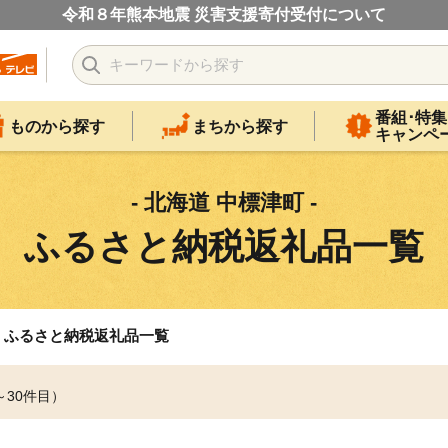
令和８年熊本地震 災害支援寄付受付について
番組･特集
ものから探す
まちから探す
キャンペ
- 北海道 中標津町 -
ふるさと納税返礼品一覧
ふるさと納税返礼品一覧
～30件目）