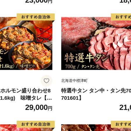
23,000
18,
円
北海道中標津町
選ホルモン盛り合わせ8
特選牛タン タン中・タン先70
計1.6kg) 味噌タレ【5
701601】
29,000
21,
円