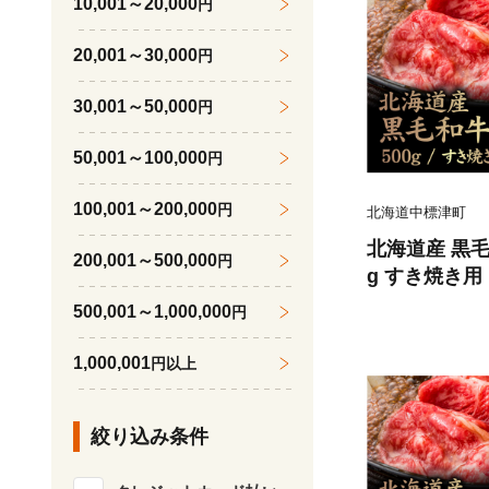
10,001～20,000
円
20,001～30,000
円
30,001～50,000
円
50,001～100,000
円
100,001～200,000
円
北海道中標津町
北海道産 黒毛和
200,001～500,000
円
g すき焼き用【
500,001～1,000,000
円
1,000,001
円以上
絞り込み条件