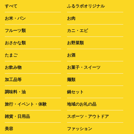
すべて
ふるラボオリジナル
お米・パン
お肉
フルーツ類
カニ・エビ
おさかな類
お野菜類
たまご
お酒
お飲み物
お菓子・スイーツ
加工品等
麺類
調味料・油
鍋セット
旅行・イベント・体験
地域のお礼の品
雑貨・日用品
スポーツ・アウトドア
美容
ファッション