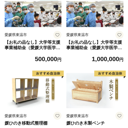
愛媛県東温市
愛媛県東温市
【お礼の品なし】大学等支援
【お礼の品なし】大学等支援
事業補助金（愛媛大学医学
事業補助金（愛媛大学医学
部） 500,000円
部） 1,000,000円
500,000
1,000,000
円
円
愛媛県東温市
愛媛県東温市
媛ひのき移動式整理棚
媛ひのき木製ベンチ