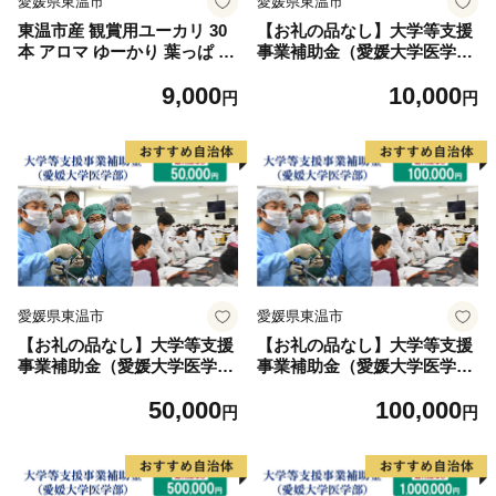
愛媛県東温市
愛媛県東温市
東温市産 観賞用ユーカリ 30
【お礼の品なし】大学等支援
本 アロマ ゆーかり 葉っぱ 切
事業補助金（愛媛大学医学
り花 丸い葉 生け花 おしゃれ
部） 10,000円
9,000
10,000
オシャレ 花
円
円
愛媛県東温市
愛媛県東温市
【お礼の品なし】大学等支援
【お礼の品なし】大学等支援
事業補助金（愛媛大学医学
事業補助金（愛媛大学医学
部） 50,000円
部） 100,000円
50,000
100,000
円
円