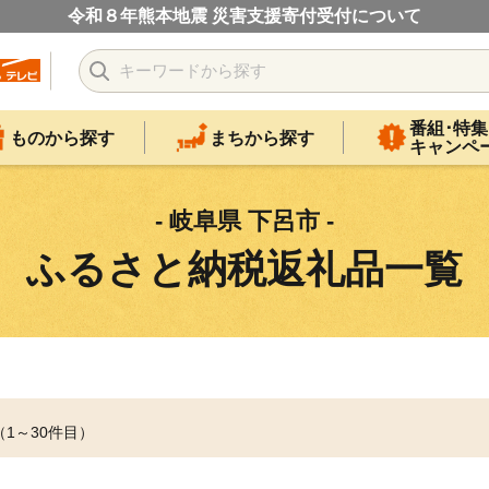
令和８年熊本地震 災害支援寄付受付について
番組･特集
ものから探す
まちから探す
キャンペ
- 岐阜県 下呂市 -
ふるさと納税返礼品一覧
（1～30件目）