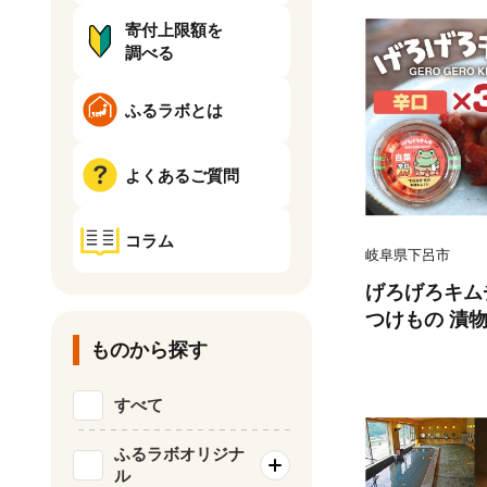
寄付上限額を
調べる
ふるラボとは
よくあるご質問
コラム
岐阜県下呂市
げろげろキムチ
つけもの 漬物
ものから探す
すべて
ふるラボオリジナ
ル