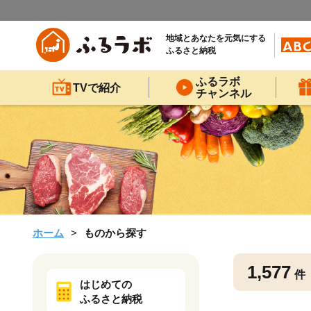
地域とあなたを元気にする
ふるさと納税
ふるラボ
TVで紹介
チャンネル
ホーム
ものから探す
1,577
件
はじめての
ふるさと納税