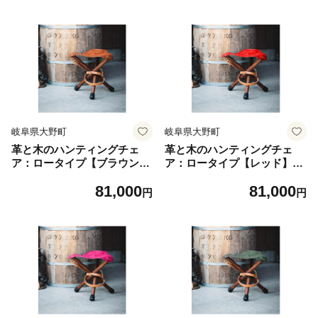
岐阜県大野町
岐阜県大野町
革と木のハンティングチェ
革と木のハンティングチェ
ア：ロータイプ【ブラウン】
ア：ロータイプ【レッド】
【本革 タンニンなめし イ
【本革 タンニンなめし イ
81,000
81,000
タリアンレザー】
タリアンレザー】
円
円