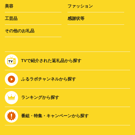
美容
ファッション
工芸品
感謝状等
その他のお礼品
TVで紹介された返礼品から探す
ふるラボチャンネルから探す
ランキングから探す
番組・特集・キャンペーンから探す