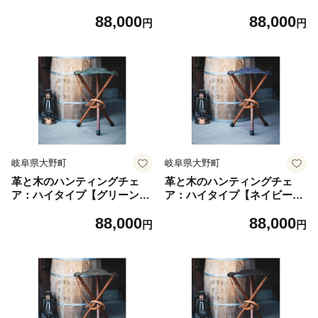
【本革 タンニンなめし イ
【本革 タンニンなめし イ
88,000
88,000
タリアンレザー】
タリアンレザー】
円
円
岐阜県大野町
岐阜県大野町
革と木のハンティングチェ
革と木のハンティングチェ
ア：ハイタイプ【グリーン】
ア：ハイタイプ【ネイビー】
【本革 タンニンなめし イ
【本革 タンニンなめし イ
88,000
88,000
タリアンレザー】
タリアンレザー】
円
円