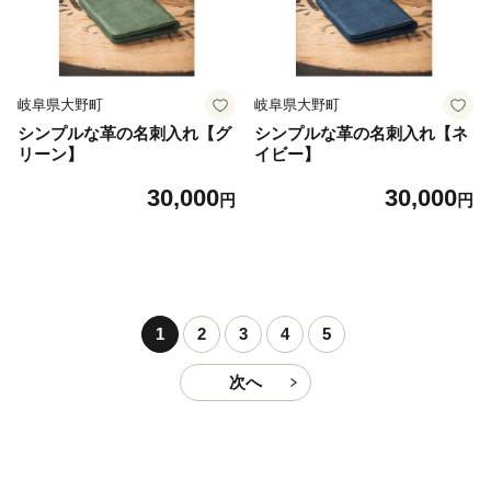
岐阜県大野町
岐阜県大野町
シンプルな革の名刺入れ【グ
シンプルな革の名刺入れ【ネ
リーン】
イビー】
30,000
30,000
円
円
1
2
3
4
5
次へ