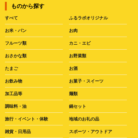
ものから探す
すべて
ふるラボオリジナル
お米・パン
お肉
フルーツ類
カニ・エビ
おさかな類
お野菜類
たまご
お酒
お飲み物
お菓子・スイーツ
加工品等
麺類
調味料・油
鍋セット
旅行・イベント・体験
地域のお礼の品
雑貨・日用品
スポーツ・アウトドア