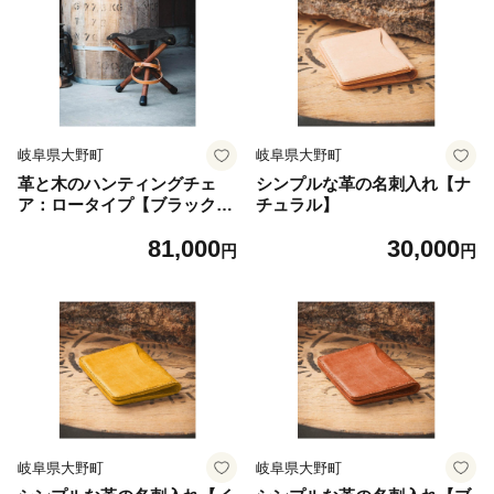
岐阜県大野町
岐阜県大野町
革と木のハンティングチェ
シンプルな革の名刺入れ【ナ
ア：ロータイプ【ブラック】
チュラル】
【本革 タンニンなめし イ
81,000
30,000
タリアンレザー】
円
円
岐阜県大野町
岐阜県大野町