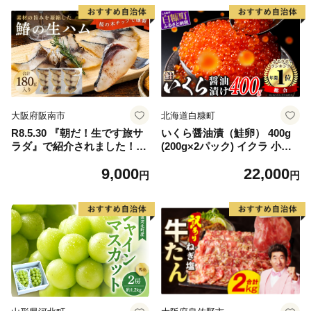
大阪府阪南市
北海道白糠町
R8.5.30 『朝だ！生です旅サ
いくら醤油漬（鮭卵） 400g
ラダ』で紹介されました！朝
(200g×2パック) イクラ 小分
日放送（ABCテレビ） 鰆の
け いくら醤油漬 鮭いくら い
9,000
22,000
生ハム ×3パック（1パックあ
くら醤油漬け 鮭 鮭卵 ikura
円
円
たり、約15g × 約4枚入）さ
醤油いくら 冷凍いくら いく
わら 燻製 熟成
ら北海道 醤油鮭いくら 人気
大好評品 北海道 白糠町