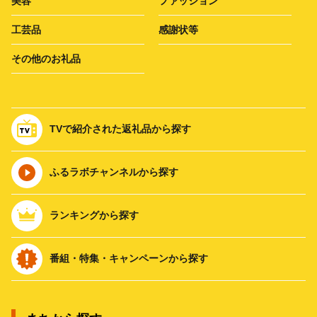
美容
ファッション
工芸品
感謝状等
その他のお礼品
TVで紹介された返礼品から探す
ふるラボチャンネルから探す
ランキングから探す
番組・特集・キャンペーンから探す