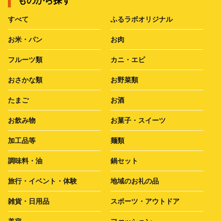
ものから探す
すべて
ふるラボオリジナル
お米・パン
お肉
フルーツ類
カニ・エビ
おさかな類
お野菜類
たまご
お酒
お飲み物
お菓子・スイーツ
加工品等
麺類
調味料・油
鍋セット
旅行・イベント・体験
地域のお礼の品
雑貨・日用品
スポーツ・アウトドア