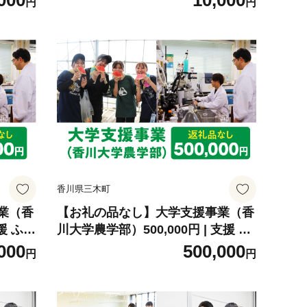
000
10,000
円
円
境整備
育・研究・社会貢献活動 環境整備
香川県 三木町 |_mk169-002
香川県三木町
業（香
【お礼の品なし】大学支援事業（香
援 ふる
川大学農学部）500,000円 | 支援 ふ
支援 教
るさと支援 地元応援 応援 地元支援
000
500,000
円
円
境整備
教育・研究・社会貢献活動 環境整
備 香川県 三木町 |_mk169-005