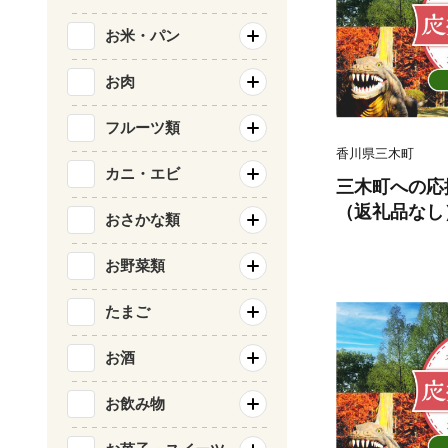
お米・パン
お肉
フルーツ類
香川県三木町
カニ・エビ
三木町への応援
（返礼品なし）_
おさかな類
お野菜類
たまご
お酒
お飲み物