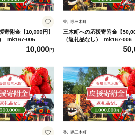
香川県三木町
寄附金【10,000円】
三木町への応援寄附金【50,0
mk167-005
（返礼品なし）_mk167-006
10,000
50,
円
香川県三木町