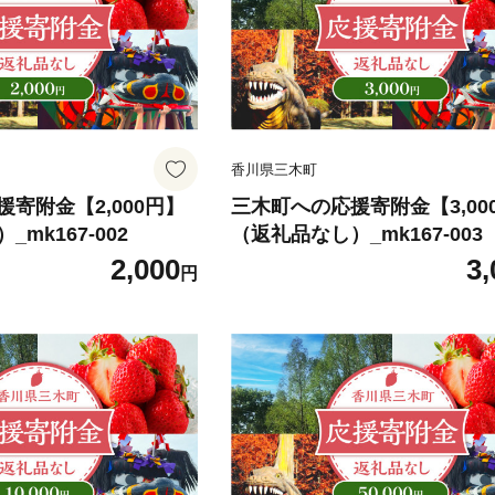
香川県三木町
寄附金【2,000円】
三木町への応援寄附金【3,00
mk167-002
（返礼品なし）_mk167-003
2,000
3,
円