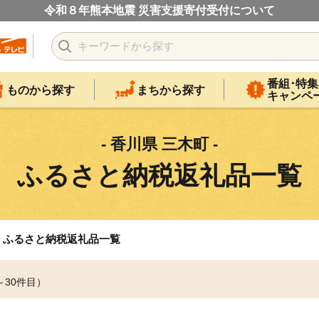
令和８年熊本地震 災害支援寄付受付について
番組･特集
ものから探す
まちから探す
キャンペ
- 香川県 三木町 -
ふるさと納税返礼品一覧
ふるさと納税返礼品一覧
～30件目）