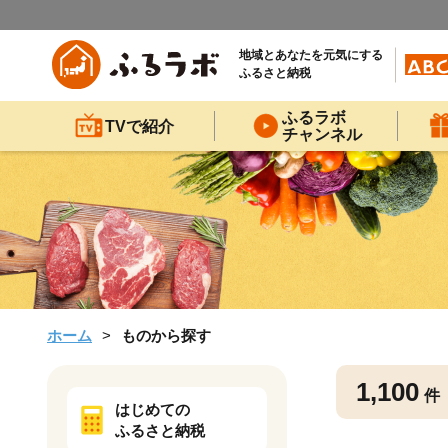
地域とあなたを元気にする
ふるさと納税
ふるラボ
TVで紹介
チャンネル
ホーム
ものから探す
1,100
件
はじめての
ふるさと納税