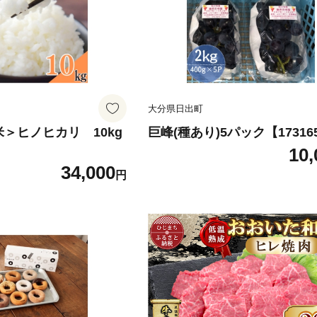
大分県日出町
＞ヒノヒカリ 10kg
巨峰(種あり)5パック【17316
10,
34,000
円