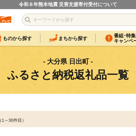
令和８年熊本地震 災害支援寄付受付について
番組･特集
ものから探す
まちから探す
キャンペ
- 大分県 日出町 -
ふるさと納税返礼品一覧
（1～30件目）