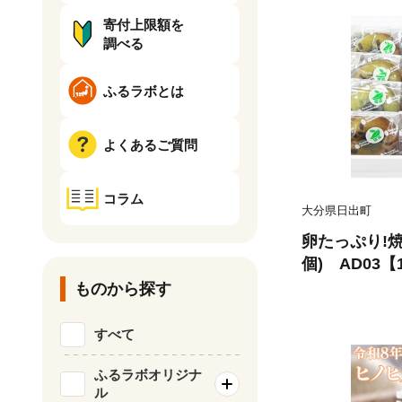
寄付上限額を
調べる
ふるラボとは
よくあるご質問
コラム
大分県日出町
卵たっぷり!焼
個) AD03【1
ものから探す
すべて
ふるラボオリジナ
ル