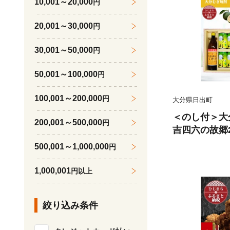
10,001～20,000
円
20,001～30,000
円
30,001～50,000
円
50,001～100,000
円
100,001～200,000
円
大分県日出町
＜のし付＞大
200,001～500,000
円
吉四六の故郷
ぼすセット【16
500,001～1,000,000
円
1,000,001
円以上
絞り込み条件