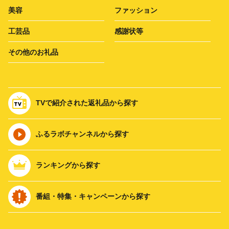
美容
ファッション
工芸品
感謝状等
その他のお礼品
TVで紹介された返礼品から探す
ふるラボチャンネルから探す
ランキングから探す
番組・特集・キャンペーンから探す