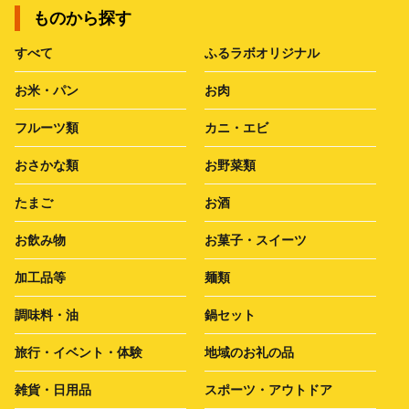
ものから探す
すべて
ふるラボオリジナル
お米・パン
お肉
フルーツ類
カニ・エビ
おさかな類
お野菜類
たまご
お酒
お飲み物
お菓子・スイーツ
加工品等
麺類
調味料・油
鍋セット
旅行・イベント・体験
地域のお礼の品
雑貨・日用品
スポーツ・アウトドア