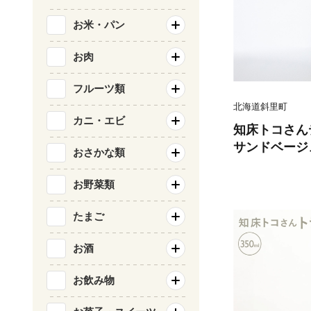
お米・パン
お肉
フルーツ類
北海道斜里町
カニ・エビ
知床トコさん
サンドベージュ 
おさかな類
お野菜類
たまご
お酒
お飲み物