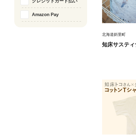
クレジットカード払い
Amazon Pay
北海道斜里町
知床サスティナブ