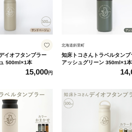
北海道斜里町
デイオフタンブラー
知床トコさんトラベルタンブ
500ml×1本
アッシュグリーン 350ml×1
15,000
14,
円