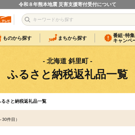
令和８年熊本地震 災害支援寄付受付について
番組･特集
ものから探す
まちから探す
キャンペ
- 北海道 斜里町 -
ふるさと納税返礼品一覧
ふるさと納税返礼品一覧
～30件目）