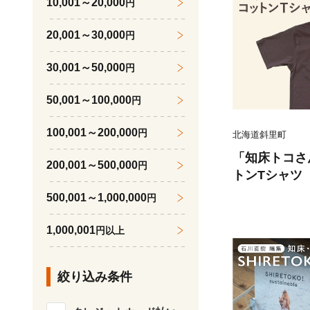
10,001～20,000
円
20,001～30,000
円
30,001～50,000
円
50,001～100,000
円
100,001～200,000
円
北海道斜里町
「知床トコさ
200,001～500,000
円
トンTシャツ
サイズ 半袖
500,001～1,000,000
円
1,000,001
円以上
絞り込み条件