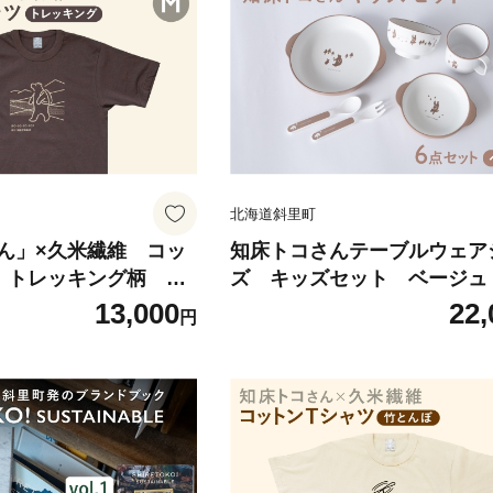
北海道斜里町
ん」×久米繊維 コッ
知床トコさんテーブルウェア
 トレッキング柄 M
ズ キッズセット ベージュ
13,000
22,
円