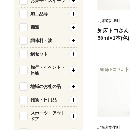
お菓子・スイーツ
加工品等
北海道斜里町
麺類
知床トコさん
50ml×1本(
調味料・油
鍋セット
旅行・イベント・
体験
地域のお礼の品
雑貨・日用品
スポーツ・アウト
ドア
北海道斜里町