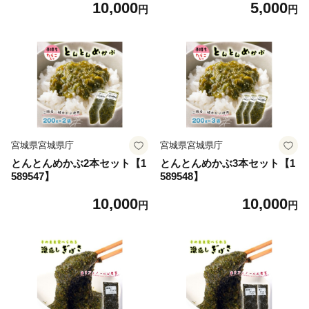
10,000
5,000
円
円
宮城県宮城県庁
宮城県宮城県庁
とんとんめかぶ2本セット【1
とんとんめかぶ3本セット【1
589547】
589548】
10,000
10,000
円
円