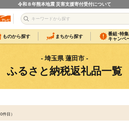
令和８年熊本地震 災害支援寄付受付について
番組･特集
ものから探す
まちから探す
キャンペ
- 埼玉県 蓮田市 -
ふるさと納税返礼品一覧
30件目）