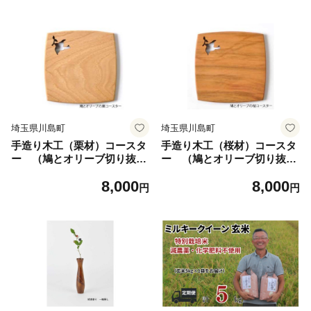
埼玉県川島町
埼玉県川島町
手造り木工（栗材）コースタ
手造り木工（桜材）コースタ
ー （鳩とオリーブ切り抜
ー （鳩とオリーブ切り抜
き）
き）
8,000
8,000
円
円