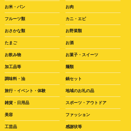
お米・パン
お肉
フルーツ類
カニ・エビ
おさかな類
お野菜類
たまご
お酒
お飲み物
お菓子・スイーツ
加工品等
麺類
調味料・油
鍋セット
旅行・イベント・体験
地域のお礼の品
雑貨・日用品
スポーツ・アウトドア
美容
ファッション
工芸品
感謝状等