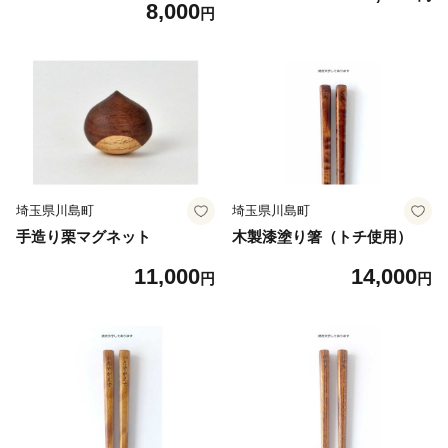
8,000
円
埼玉県川島町
埼玉県川島町
手造り栗マグネット
木製漆塗り箸（トチ使用）
11,000
14,000
円
円