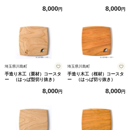
8,000
8,000
円
円
埼玉県川島町
埼玉県川島町
手造り木工（栗材）コースタ
手造り木工（桜材）コースタ
ー （はっぱ型切り抜き）
ー （はっぱ切り抜き）
8,000
8,000
円
円