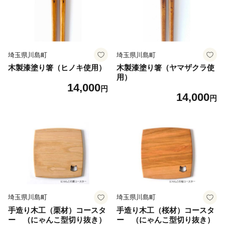
埼玉県川島町
埼玉県川島町
木製漆塗り箸（ヒノキ使用）
木製漆塗り箸（ヤマザクラ使
用）
14,000
円
14,000
円
埼玉県川島町
埼玉県川島町
手造り木工（栗材）コースタ
手造り木工（桜材）コースタ
ー （にゃんこ型切り抜き）
ー （にゃんこ型切り抜き）