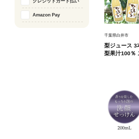
クレジットカード払い
Amazon Pay
千葉県白井市
梨ジュース 3本
梨果汁100％