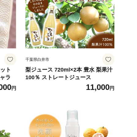
千葉県白井市
セット
梨ジュース 720ml×2本 豊水 梨果汁
キャラ
100％ ストレートジュース
000
11,000
円
円