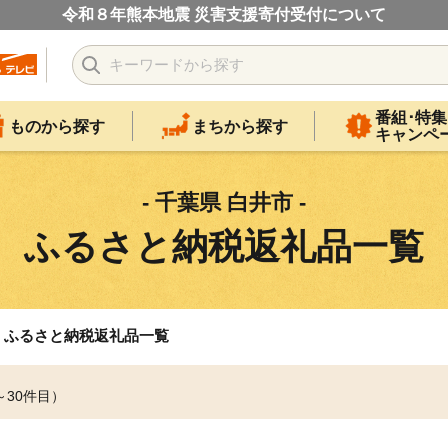
令和８年熊本地震 災害支援寄付受付について
番組･特集
ものから探す
まちから探す
キャンペ
- 千葉県 白井市 -
ふるさと納税返礼品一覧
ふるさと納税返礼品一覧
～30件目）