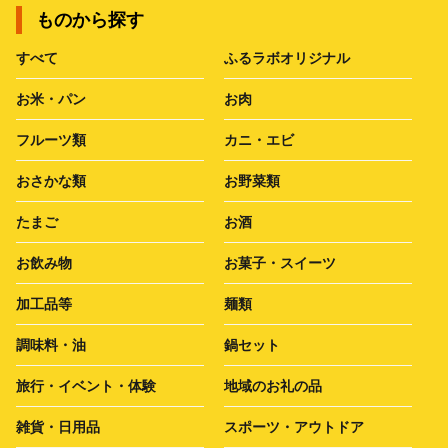
ものから探す
すべて
ふるラボオリジナル
お米・パン
お肉
フルーツ類
カニ・エビ
おさかな類
お野菜類
たまご
お酒
お飲み物
お菓子・スイーツ
加工品等
麺類
調味料・油
鍋セット
旅行・イベント・体験
地域のお礼の品
雑貨・日用品
スポーツ・アウトドア