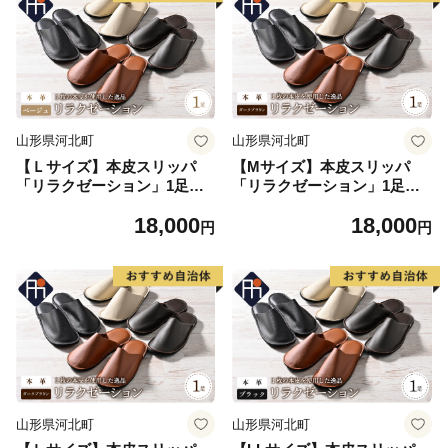
山形県河北町
山形県河北町
【Ｌサイズ】本皮スリッパ
【Mサイズ】本皮スリッパ
「リラクゼーション」1足
「リラクゼーション」1足
ベージュ系
ダークブラウン系
18,000
18,000
円
円
山形県河北町
山形県河北町