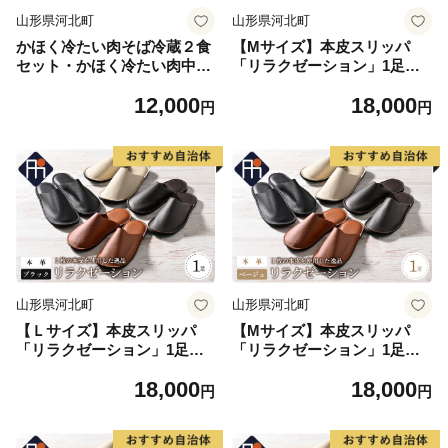
山形県河北町
山形県河北町
かほく冷たい肉そば冷蔵２食
【Mサイズ】本皮スリッパ
セット・かほく冷たい肉中華
「リラクゼーション」1足
冷蔵２食セットと親鳥チャー
ブラック系
12,000
18,000
シューおつまみ
円
円
山形県河北町
山形県河北町
【Ｌサイズ】本皮スリッパ
【Mサイズ】本皮スリッパ
「リラクゼーション」1足
「リラクゼーション」1足
ブラック系
ベージュ系
18,000
18,000
円
円