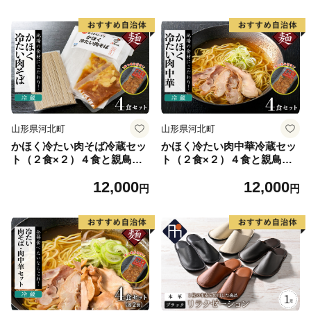
山形県河北町
山形県河北町
かほく冷たい肉そば冷蔵セッ
かほく冷たい肉中華冷蔵セッ
ト（２食×２）４食と親鳥チ
ト（２食×２）４食と親鳥チ
ャーシューおつまみ
ャーシューおつまみ
12,000
12,000
円
円