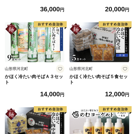
36,000
20,000
円
円
山形県河北町
山形県河北町
かほく冷たい肉そばＡ３セッ
かほく冷たい肉そば５食セッ
ト
ト
14,000
12,000
円
円