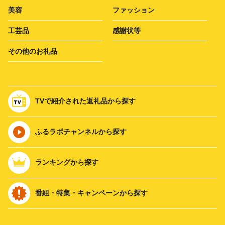
美容
ファッション
工芸品
感謝状等
その他のお礼品
TVで紹介された返礼品から探す
ふるラボチャンネルから探す
ランキングから探す
番組・特集・キャンペーンから探す