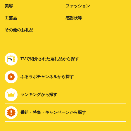
美容
ファッション
工芸品
感謝状等
その他のお礼品
TVで紹介された返礼品から探す
ふるラボチャンネルから探す
ランキングから探す
番組・特集・キャンペーンから探す