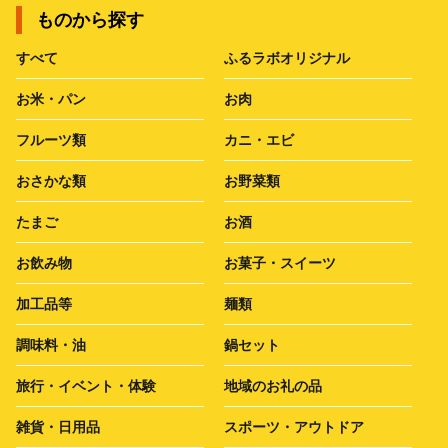
ものから探す
すべて
ふるラボオリジナル
お米・パン
お肉
フルーツ類
カニ・エビ
おさかな類
お野菜類
たまご
お酒
お飲み物
お菓子・スイーツ
加工品等
麺類
調味料・油
鍋セット
旅行・イベント・体験
地域のお礼の品
雑貨・日用品
スポーツ・アウトドア