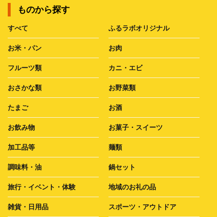
ものから探す
すべて
ふるラボオリジナル
お米・パン
お肉
フルーツ類
カニ・エビ
おさかな類
お野菜類
たまご
お酒
お飲み物
お菓子・スイーツ
加工品等
麺類
調味料・油
鍋セット
旅行・イベント・体験
地域のお礼の品
雑貨・日用品
スポーツ・アウトドア