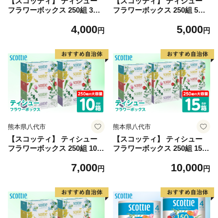
【スコッティ】 ティシュー
【スコッティ】 ティシュー
フラワーボックス 250組 3箱
フラワーボックス 250組 5箱
ティッシュ 日用品 生活必需
ティッシュ 日用品 生活必需
4,000
5,000
品 防災備蓄 ストック 備蓄 新
品 防災備蓄 ストック 備蓄 新
円
円
生活 防災 消耗品 生活用品 日
生活 防災 消耗品 生活用品 日
用消耗品 箱ティッシュ
用消耗品 箱ティッシュ
熊本県八代市
熊本県八代市
【スコッティ】 ティシュー
【スコッティ】 ティシュー
フラワーボックス 250組 10箱
フラワーボックス 250組 15箱
ティッシュ 日用品 生活必需
ティッシュ 日用品 生活必需
7,000
10,000
品 防災備蓄 ストック 備蓄 新
品 消耗品 紙 まとめ買い 備蓄
円
円
生活 防災 消耗品 生活用品 日
防災備蓄 デザインボックス
用消耗品 箱ティッシュ
ストック 新生活 防災 生活用
品 日用消耗品 箱ティッシュ