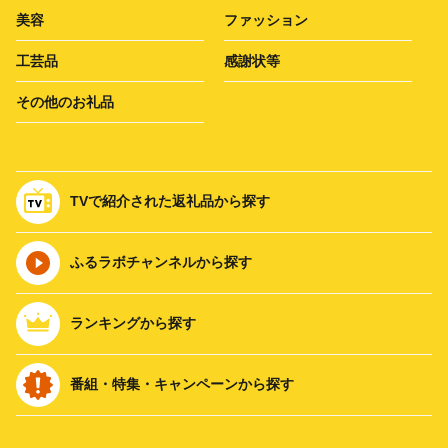
美容
ファッション
工芸品
感謝状等
その他のお礼品
TVで紹介された返礼品から探す
ふるラボチャンネルから探す
ランキングから探す
番組・特集・キャンペーンから探す