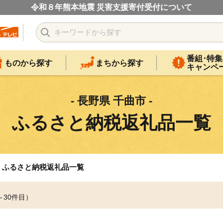
令和８年熊本地震 災害支援寄付受付について
番組･特集
ものから探す
まちから探す
キャンペ
- 長野県 千曲市 -
ふるさと納税返礼品一覧
ふるさと納税返礼品一覧
～30件目）