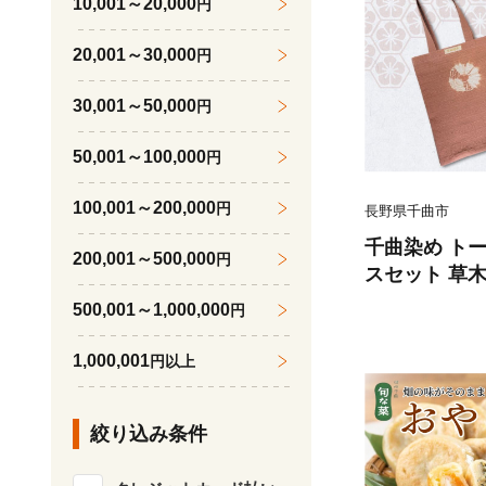
10,001～20,000
円
州 長野 千曲
20,001～30,000
円
30,001～50,000
円
50,001～100,000
円
100,001～200,000
円
長野県千曲市
千曲染め ト
200,001～500,000
円
スセット 草木
コバッ
500,001～1,000,000
円
1,000,001
円以上
絞り込み条件