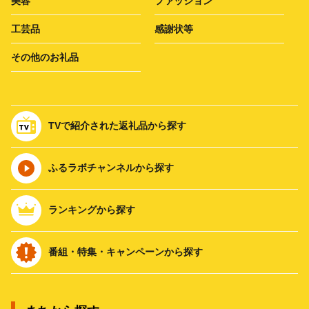
美容
ファッション
工芸品
感謝状等
その他のお礼品
TVで紹介された返礼品から探す
ふるラボチャンネルから探す
ランキングから探す
番組・特集・キャンペーンから探す