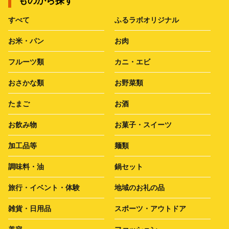
ものから探す
すべて
ふるラボオリジナル
お米・パン
お肉
フルーツ類
カニ・エビ
おさかな類
お野菜類
たまご
お酒
お飲み物
お菓子・スイーツ
加工品等
麺類
調味料・油
鍋セット
旅行・イベント・体験
地域のお礼の品
雑貨・日用品
スポーツ・アウトドア