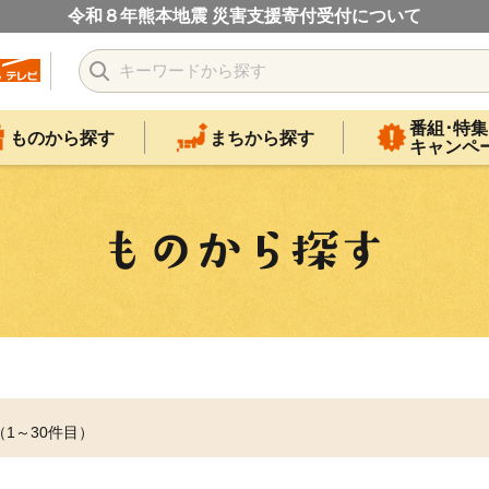
令和８年熊本地震 災害支援寄付受付について
番組･特集
ものから探す
まちから探す
キャンペ
（1～30件目）