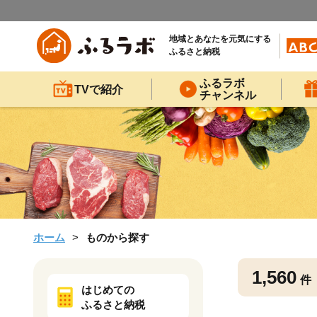
地域とあなたを元気にする
ふるさと納税
ふるラボ
TVで紹介
チャンネル
ホーム
ものから探す
1,560
件
はじめての
ふるさと納税