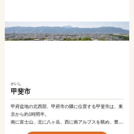
かいし
甲斐市
甲府盆地の北西部、甲府市の隣に位置する甲斐市は、東
京から約1時間半。
南に富士山、北に八ヶ岳、西に南アルプスを眺め、豊か
な自然と快適な都市機能が調和した美しいまち。