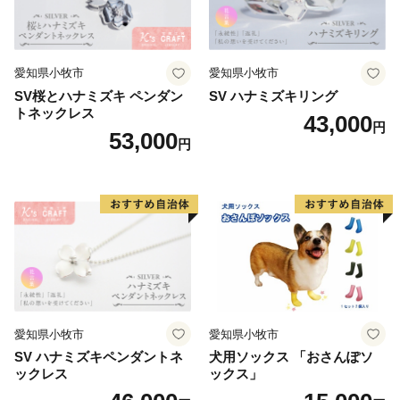
愛知県小牧市
愛知県小牧市
SV桜とハナミズキ ペンダン
SV ハナミズキリング
トネックレス
43,000
円
53,000
円
愛知県小牧市
愛知県小牧市
SV ハナミズキペンダントネ
犬用ソックス 「おさんぽソ
ックレス
ックス」