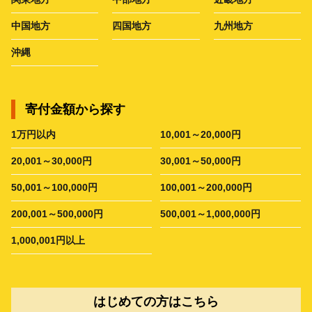
中国地方
四国地方
九州地方
沖縄
寄付金額から探す
1万円以内
10,001～20,000円
20,001～30,000円
30,001～50,000円
50,001～100,000円
100,001～200,000円
200,001～500,000円
500,001～1,000,000円
1,000,001円以上
はじめての方はこちら