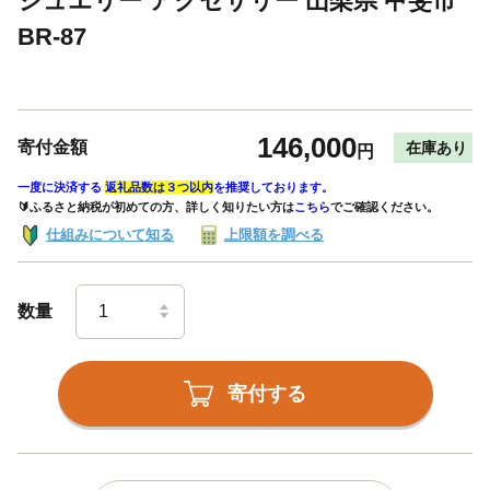
ジュエリー アクセサリー 山梨県 甲斐市
BR-87
146,000
寄付金額
在庫あり
円
一度に決済する
返礼品数は３つ以内
を推奨しております。
🔰ふるさと納税が初めての方、詳しく知りたい方は
こちら
でご確認ください。
仕組みについて知る
上限額を調べる
数量
寄付する