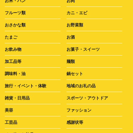
お米・パン
お肉
フルーツ類
カニ・エビ
おさかな類
お野菜類
たまご
お酒
お飲み物
お菓子・スイーツ
加工品等
麺類
調味料・油
鍋セット
旅行・イベント・体験
地域のお礼の品
雑貨・日用品
スポーツ・アウトドア
美容
ファッション
工芸品
感謝状等