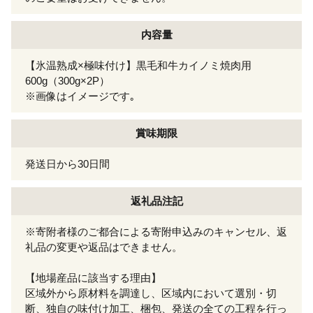
内容量
【氷温熟成×極味付け】黒毛和牛カイノミ焼肉用
600g（300g×2P）
※画像はイメージです｡
賞味期限
発送日から30日間
返礼品注記
※寄附者様のご都合による寄附申込みのキャンセル、返
礼品の変更や返品はできません。
【地場産品に該当する理由】
区域外から原材料を調達し、区域内において選別・切
断、独自の味付け加工、梱包、発送の全ての工程を行っ