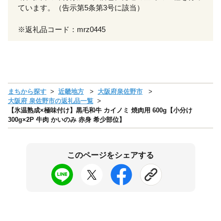
ています。（告示第5条第3号に該当）
※返礼品コード：mrz0445
まちから探す
近畿地方
大阪府泉佐野市
大阪府 泉佐野市の返礼品一覧
【氷温熟成×極味付け】黒毛和牛 カイノミ 焼肉用 600g【小分け
300g×2P 牛肉 かいのみ 赤身 希少部位】
このページをシェアする