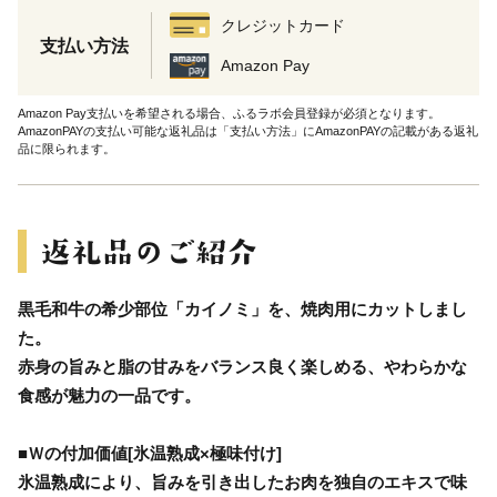
クレジットカード
支払い方法
Amazon Pay
Amazon Pay支払いを希望される場合、ふるラボ会員登録が必須となります。
AmazonPAYの支払い可能な返礼品は「支払い方法」にAmazonPAYの記載がある返礼
品に限られます。
黒毛和牛の希少部位「カイノミ」を、焼肉用にカットしまし
た。
赤身の旨みと脂の甘みをバランス良く楽しめる、やわらかな
食感が魅力の一品です。
■Ｗの付加価値[氷温熟成×極味付け]
氷温熟成により、旨みを引き出したお肉を独自のエキスで味