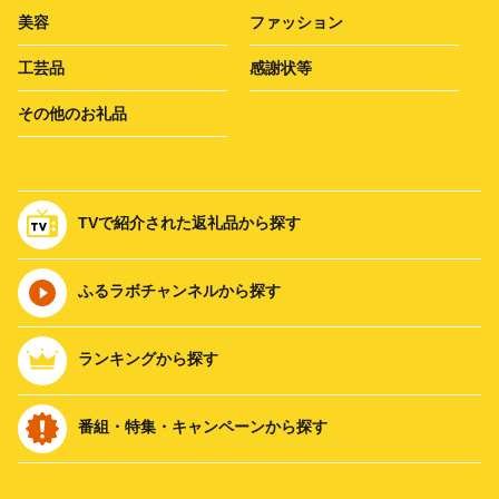
美容
ファッション
工芸品
感謝状等
その他のお礼品
TVで紹介された返礼品から探す
ふるラボチャンネルから探す
ランキングから探す
番組・特集・キャンペーンから探す