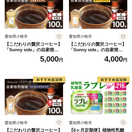
愛知県小牧市
愛知県小牧市
【こだわりの贅沢コーヒー】
【こだわりの贅沢コーヒー】
「Sunny side」の自家焙煎珈
「Sunny side」の自家焙煎珈
琲こまきブレンド（100g）
琲サニーブレンド（100g）
5,000
4,000
円
円
愛知県小牧市
愛知県小牧市
【こだわりの贅沢コーヒー】
【6ヶ月定期便】植物性乳酸