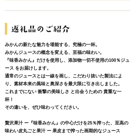
みかんの新たな魅力を堪能する、究極の一杯。
みかんジュースの概念を変える、至福の味わい。
『味香みかん』だけを使用し、添加物一切不使用の100％ジュ
ース をお届けします。
通常のジュースとは一線を画し、こだわり抜いた製法によ
り、素材本来の風味と奥深さを最大限に引き出しました。
これまでにない 衝撃の美味しさ と出会うための 貴重な一
杯！
その違いを、ぜひ味わってください。
贅沢果汁 ー『味香みかん』の中心だけを25％搾った、至高の
味わい皮丸ごと果汁 ー 果皮まで搾った画期的なジュース