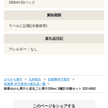
150ml×10パック
賞味期限
ラベルに記載(冷蔵保管)
返礼品注記
アレルギー：なし
まちから探す
九州地方
佐賀県伊万里市
佐賀県 伊万里市の返礼品一覧
味香みかん果汁と皮丸ごと果汁150ml 2種計10個セット 222-A062
このページをシェアする