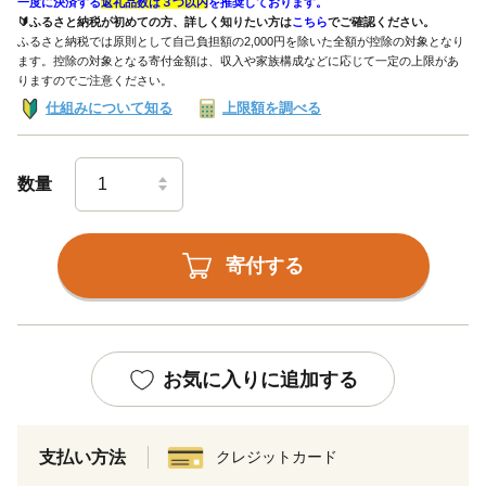
一度に決済する
返礼品数は３つ以内
を推奨しております。
🔰ふるさと納税が初めての方、詳しく知りたい方は
こちら
でご確認ください。
ふるさと納税では原則として自己負担額の2,000円を除いた全額が控除の対象となり
ます。控除の対象となる寄付金額は、収入や家族構成などに応じて一定の上限があ
りますのでご注意ください。
仕組みについて知る
上限額を調べる
数量
寄付する
お気に入りに追加する
支払い方法
クレジットカード