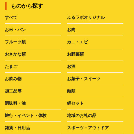
ものから探す
すべて
ふるラボオリジナル
お米・パン
お肉
フルーツ類
カニ・エビ
おさかな類
お野菜類
たまご
お酒
お飲み物
お菓子・スイーツ
加工品等
麺類
調味料・油
鍋セット
旅行・イベント・体験
地域のお礼の品
雑貨・日用品
スポーツ・アウトドア