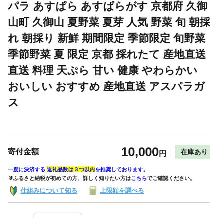
パラ あすぱら あすぱらがす 京都府 久御
山町 久御山 夏野菜 夏芽 人気 野菜 旬 朝採
れ 朝採り 新鮮 期間限定 季節限定 旬野菜
季節野菜 夏 限定 京都 採れたて 産地直送
直送 料理 天ぷら 甘い 健康 やわらかい
おいしい おすすめ 産地直送 アスパラガ
ス
10,000
寄付金額
在庫あり
円
一度に決済する
返礼品数は３つ以内
を推奨しております。
🔰ふるさと納税が初めての方、詳しく知りたい方は
こちら
でご確認ください。
仕組みについて知る
上限額を調べる