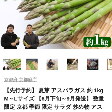
京都府 京都府庁
【先行予約】 夏芽 アスパラガス 約 1kg
M～Lサイズ 【6月下旬～9月発送】 数量
限定 京都 季節 限定 サラダ 炒め物 アス