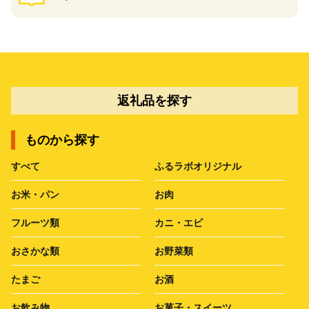
返礼品を探す
ものから探す
すべて
ふるラボオリジナル
お米・パン
お肉
フルーツ類
カニ・エビ
おさかな類
お野菜類
たまご
お酒
お飲み物
お菓子・スイーツ