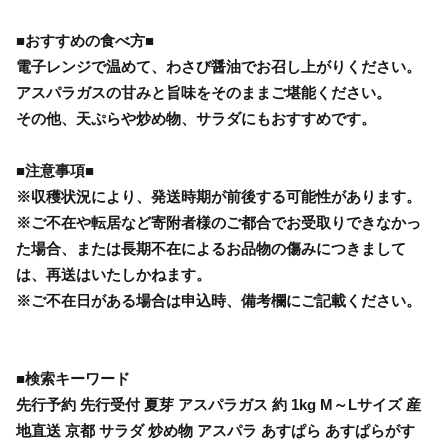
■おすすめの食べ方■
電子レンジで温めて、わさび醤油でお召し上がりください。
アスパラガスの甘みと旨味をそのままご堪能ください。
その他、天ぷらや炒め物、サラダにもおすすめです。
■注意事項■
※収穫状況により、発送時期が前後する可能性があります。
※ご不在や転居など寄附者様のご都合でお受取りできなかっ
た場合、または長期不在によるお品物の傷みにつきまして
は、再送はいたしかねます。
※ご不在日がある場合は申込時、備考欄にご記載ください。
■検索キーワード
先行予約 先行受付 夏芽 アスパラガス 約 1kg M～Lサイズ 産
地直送 京都 サラダ 炒め物 アスパラ あすぱら あすぱらがす