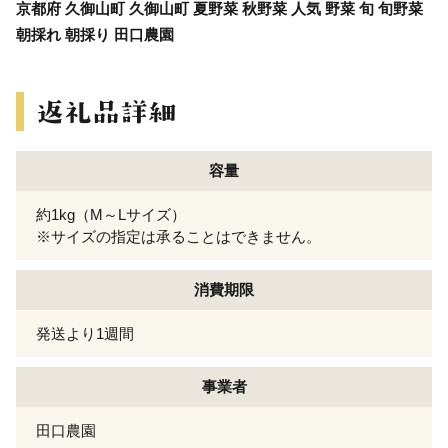
京都府 久御山町 久御山町 夏野菜 秋野菜 人気 野菜 旬 旬野菜
朝採れ 朝採り 田口農園
容量
約1kg（M～Lサイズ）
※サイズの指定は承ることはできません。
消費期限
発送より1週間
事業者
田口農園