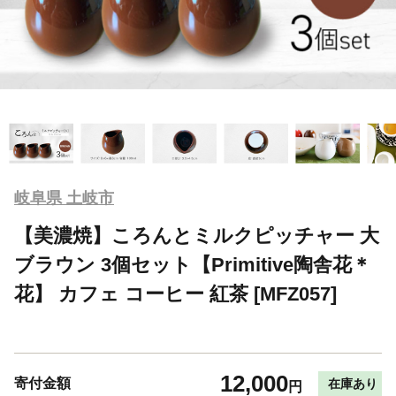
岐阜県 土岐市
【美濃焼】ころんとミルクピッチャー 大
ブラウン 3個セット【Primitive陶舎花＊
花】 カフェ コーヒー 紅茶 [MFZ057]
12,000
寄付金額
在庫あり
円