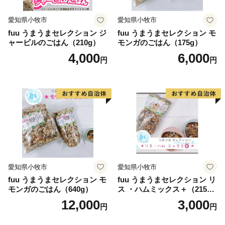
愛知県小牧市
愛知県小牧市
fuu うまうまセレクション ジ
fuu うまうまセレクション モ
ャービルのごはん（210g）
モンガのごはん（175g）
4,000
6,000
円
円
愛知県小牧市
愛知県小牧市
fuu うまうまセレクション モ
fuu うまうまセレクション リ
モンガのごはん（640g）
ス ・ハムミックス＋（215
g）
12,000
3,000
円
円