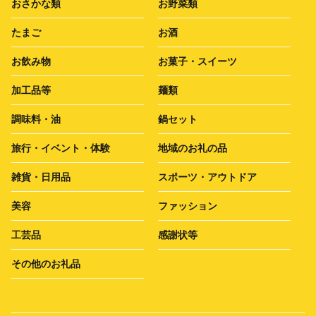
おさかな類
お野菜類
たまご
お酒
お飲み物
お菓子・スイーツ
加工品等
麺類
調味料・油
鍋セット
旅行・イベント・体験
地域のお礼の品
雑貨・日用品
スポーツ・アウトドア
美容
ファッション
工芸品
感謝状等
その他のお礼品