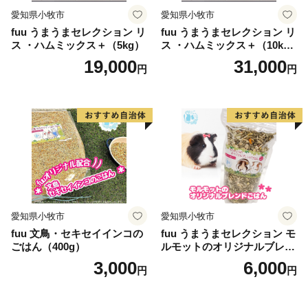
愛知県小牧市
愛知県小牧市
fuu うまうまセレクション リ
fuu うまうまセレクション リ
ス ・ハムミックス＋（5kg）
ス ・ハムミックス＋（10k
g）
19,000
31,000
円
円
愛知県小牧市
愛知県小牧市
fuu 文鳥・セキセイインコの
fuu うまうまセレクション モ
ごはん（400g）
ルモットのオリジナルブレン
ドごはん（820g）
3,000
6,000
円
円