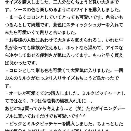
サイズを購入しました。二人分ならちょうど良い大きさで
す。ソースの色も楽しめるようにホワイトを購入しました。
・まーるくコロンとしていてとっても可愛いです。色合いも
つるんとして綺麗です。茶色にスティックシュガーを入れて
みたら可愛いくて割りと合いました。
・お客様の人数にあわせて大きさを変えられるし、いれた牛
乳が余っても家族が使えるし、ホットなら温めて、アイスな
ら冷やして出せる便利さが気に入ってます。もっと早く買え
ば良かったです。
・コロンとして形も色も可愛くて大変気に入りました。一回
ぶんのミルクがたっぷり入りサイズもちょうど良かったで
す。
・オーレが可愛くて3つ購入しました。ミルクピッチャーとし
てではなく、1つは個包装の楊枝入れ用に…。
あと2つは買ってから考えよう…と（笑）ただダイニングテー
ブルに置いておくだけでも可愛いです^ ^
・ピックとミルクピッチャーを購入しました。ちょっとした