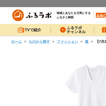
地域とあなたを元気にする
ふるさと納税
ふるラボ
TVで紹介
チャンネル
ホーム
ものから探す
ファッション
服
【7月