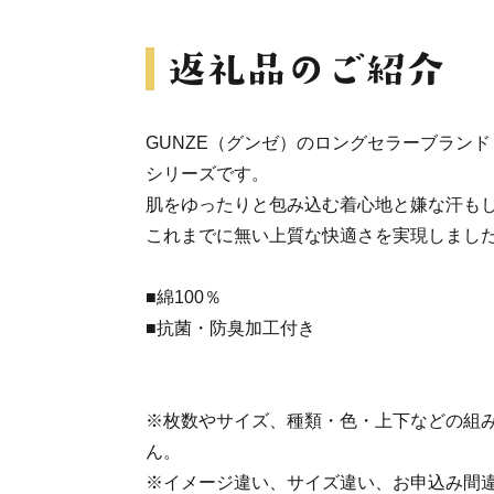
GUNZE（グンゼ）のロングセラーブランド
シリーズです。
肌をゆったりと包み込む着心地と嫌な汗も
これまでに無い上質な快適さを実現しまし
■綿100％
■抗菌・防臭加工付き
※枚数やサイズ、種類・色・上下などの組
ん。
※イメージ違い、サイズ違い、お申込み間