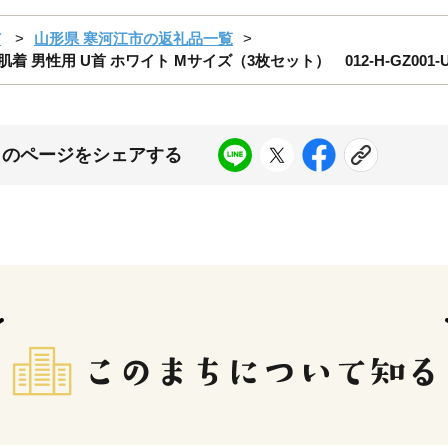
市
山形県 寒河江市の返礼品一覧
 男性用 U首 ホワイト Mサイズ（3枚セット） 012-H-GZ001-
このページをシェアする