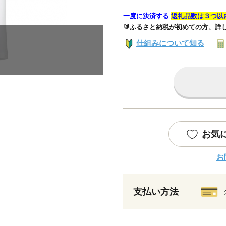
一度に決済する
返礼品数は３つ以
🔰ふるさと納税が初めての方、詳
仕組みについて知る
お気
お
支払い方法