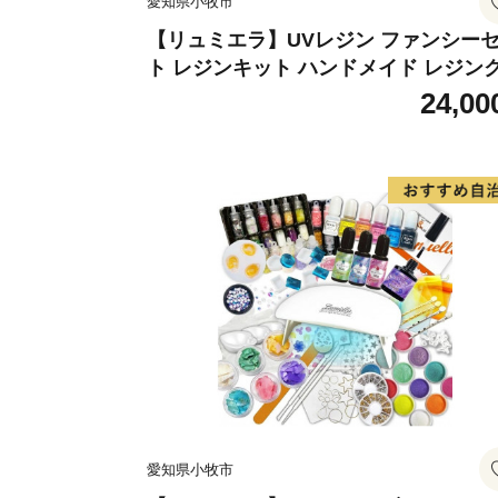
愛知県小牧市
【リュミエラ】UVレジン ファンシー
ト レジンキット ハンドメイド レジン
フト アクセサリーキット 手作り セッ
24,00
レジン LEDライト
愛知県小牧市