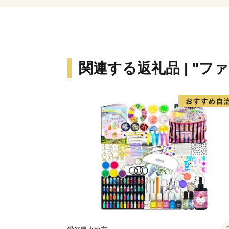
関連する返礼品 | "フ