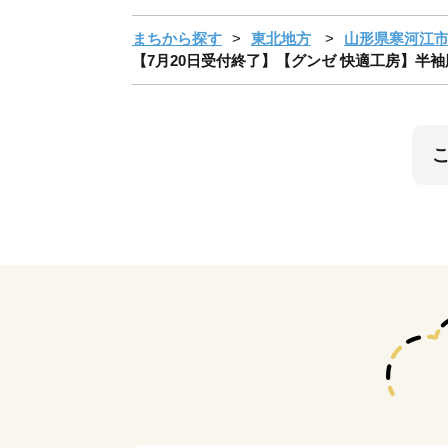
まちから探す
東北地方
山形県寒河江
【7月20日受付終了】【グンゼ 快適工房】半袖肌着