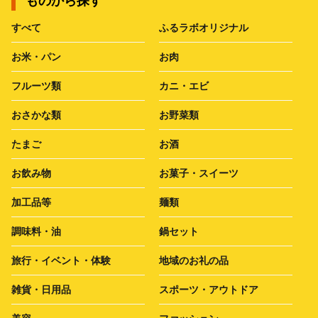
ものから探す
すべて
ふるラボオリジナル
お米・パン
お肉
フルーツ類
カニ・エビ
おさかな類
お野菜類
たまご
お酒
お飲み物
お菓子・スイーツ
加工品等
麺類
調味料・油
鍋セット
旅行・イベント・体験
地域のお礼の品
雑貨・日用品
スポーツ・アウトドア