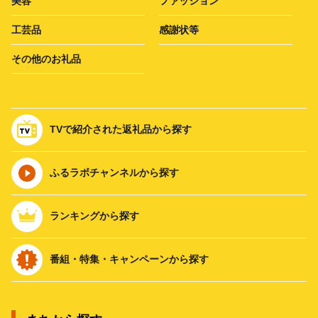
美容
ファッション
工芸品
感謝状等
その他のお礼品
TVで紹介された返礼品から探す
ふるラボチャンネルから探す
ランキングから探す
番組・特集・キャンペーンから探す