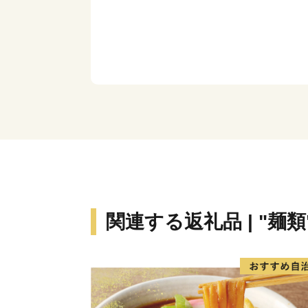
関連する返礼品 | "麺類