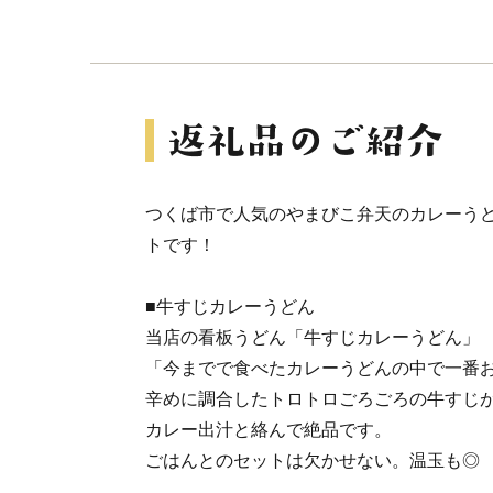
つくば市で人気のやまびこ弁天のカレーう
トです！
■牛すじカレーうどん
当店の看板うどん「牛すじカレーうどん」
「今までで食べたカレーうどんの中で一番
辛めに調合したトロトロごろごろの牛すじ
カレー出汁と絡んで絶品です。
ごはんとのセットは欠かせない。温玉も◎