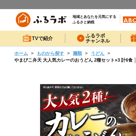
地域とあなたを元気にする
ふるさと納税
ふるラボ
TVで紹介
チャンネル
ホーム
ものから探す
麺類
うどん
やまびこ弁天 大人気カレーのおうどん 2種セット×3 計6食 