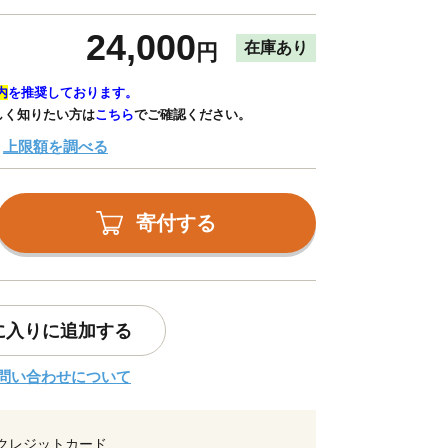
24,000
在庫あり
円
内
を推奨しております。
しく知りたい方は
こちら
でご確認ください。
上限額を調べる
寄付する
に入りに追加する
問い合わせについて
クレジットカード