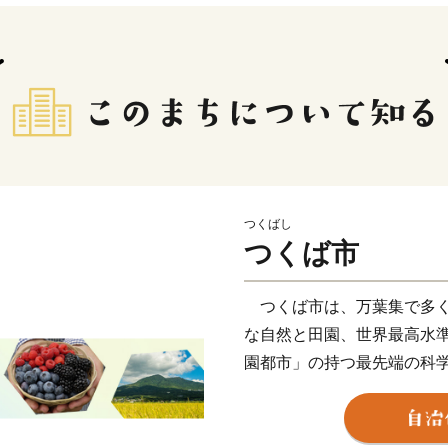
つくばし
つくば市
つくば市は、万葉集で多く
な自然と田園、世界最高水
園都市」の持つ最先端の科
親しめる環境が整っていま
数多くの学生が学びに訪れ
ています。