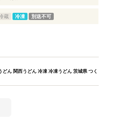
冷蔵
冷凍
別送不可
うどん 関西うどん 冷凍 冷凍うどん 茨城県 つく