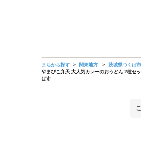
まちから探す
関東地方
茨城県つくば
やまびこ弁天 大人気カレーのおうどん 2種セット
ば市