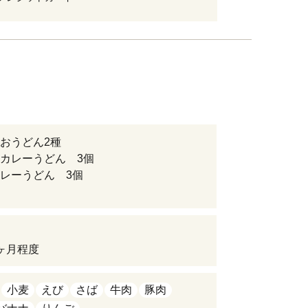
おうどん2種
カレーうどん 3個
レーうどん 3個
ヶ月程度
小麦
えび
さば
牛肉
豚肉