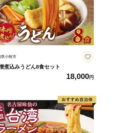
サービスをご用意しています。お礼品を
たくさんの方に知っていただきたいと思
知県小牧市
噌煮込みうどん8食セット
18,000
円