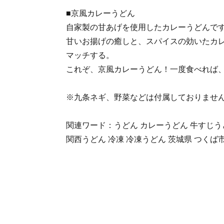
■京風カレーうどん
自家製の甘あげを使用したカレーうどんで
甘いお揚げの癒しと、スパイスの効いたカ
マッチする。
これぞ、京風カレーうどん！一度食べれば
※九条ネギ、野菜などは付属しておりませ
関連ワード：うどん カレーうどん 牛すじうど
関西うどん 冷凍 冷凍うどん 茨城県 つくば