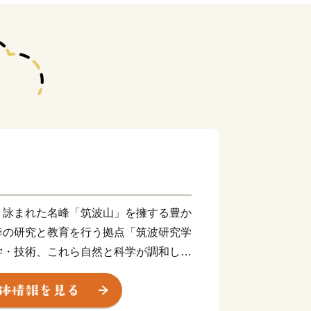
詠まれた名峰「筑波山」を擁する豊か
準の研究と教育を行う拠点「筑波研究学
学・技術、これら自然と科学が調和し、
す。学生の街でもあり、国内外から毎年
、各地・各分野で活躍する人材を輩出し