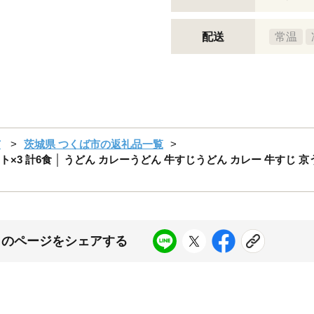
配送
常温
市
茨城県 つくば市の返礼品一覧
×3 計6食 │ うどん カレーうどん 牛すじうどん カレー 牛すじ 京
このページをシェアする