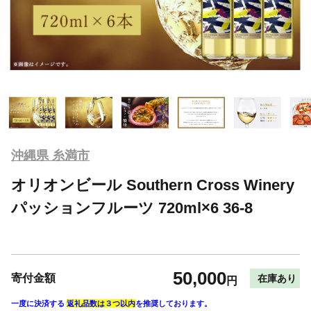
沖縄県 糸満市
オリオンビール Southern Cross Winery
パッションフルーツ 720ml×6 36-8
50,000
寄付金額
在庫あり
円
一度に決済する
返礼品数は３つ以内
を推奨しております。