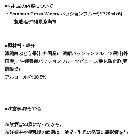
■お礼品の内容について
・Southern Cross Winery パッションフルーツ[720ml×6]
製造地:沖縄県糸満市
■原材料・成分
濃縮白ぶどう果汁(外国産)、濃縮パッションフルーツ果汁(外
国産)、沖縄県産パッションフルーツピューレ/酸化防止剤(亜
硫酸塩)
アルコール分:10.5%
■注意事項/その他
※飲酒は20歳になってから。
※妊娠中や授乳期の飲酒は、胎児・乳児の発育に悪影響を与