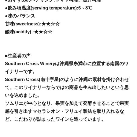
●飲み頃温度(serving temperature):6～8℃
●味のバランス
甘味(sweetness):★★☆☆
酸味(acidity) :★★☆☆
■生産者の声
Southern Cross Wineryは沖縄県糸満市に位置する南国のワ
イナリーです。
Southern Cross(南十字星)のように沖縄の素材を掛け合わせ
て、このワイナリーならではの商品を生み出したいという思
いを込めました。
ソムリエが中心となり、果実を加えて発酵させることで果実
感を引き出すマセラシオン・フリュイ製法を取り入れるな
ど、こだわりが詰まったワインを造っています。