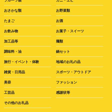
フルーツ類
カニ・エビ
おさかな類
お野菜類
たまご
お酒
お飲み物
お菓子・スイーツ
加工品等
麺類
調味料・油
鍋セット
旅行・イベント・体験
地域のお礼の品
雑貨・日用品
スポーツ・アウトドア
美容
ファッション
工芸品
感謝状等
その他のお礼品