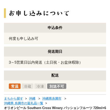
申込条件
何度も申し込み可
発送期日
3～5営業日以内発送（土日祝・お盆休暇除）
配送
常温
冷蔵
冷凍
別送不可
まちから探す
沖縄
沖縄県糸満市
沖縄県 糸満市の返礼品一覧
オリオンビール Southern Cross Winery パッションフルーツ 720ml×6