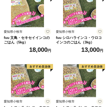
愛知県小牧市
愛知県小牧市
fuu 文鳥・セキセイインコの
fuu シロハラインコ・ウロコ
ごはん（5kg）
インコのごはん（3kg）
18,000
13,000
円
円
愛知県小牧市
愛知県小牧市