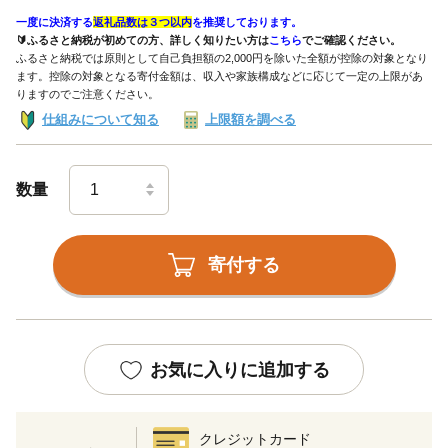
一度に決済する
返礼品数は３つ以内
を推奨しております。
🔰ふるさと納税が初めての方、詳しく知りたい方は
こちら
でご確認ください。
ふるさと納税では原則として自己負担額の2,000円を除いた全額が控除の対象となり
ます。控除の対象となる寄付金額は、収入や家族構成などに応じて一定の上限があ
りますのでご注意ください。
仕組みについて知る
上限額を調べる
数量
寄付する
お気に入りに追加する
クレジットカード