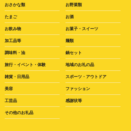
おさかな類
お野菜類
たまご
お酒
お飲み物
お菓子・スイーツ
加工品等
麺類
調味料・油
鍋セット
旅行・イベント・体験
地域のお礼の品
雑貨・日用品
スポーツ・アウトドア
美容
ファッション
工芸品
感謝状等
その他のお礼品