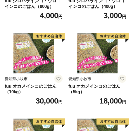
fuu シロハラインコ・ウロコ
fuu シロハラインコ・ウロコ
インコのごはん（800g）
インコのごはん（400g）
4,000
3,000
円
円
愛知県小牧市
愛知県小牧市
fuu オカメインコのごはん
fuu オカメインコのごはん
（10kg）
（5kg）
30,000
18,000
円
円