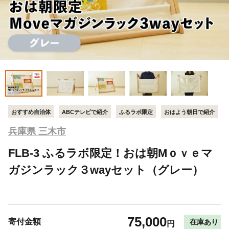
おすすめ自治体
ABCテレビで紹介
ふるラボ限定
おはよう朝日で紹介
兵庫県 三木市
FLB-3 ふるラボ限定！おは朝Mｏｖｅマ
ガジンラック３wayセット（グレー）
75,000
寄付金額
在庫あり
円