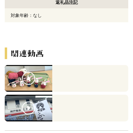
返礼品注記
対象年齢：なし