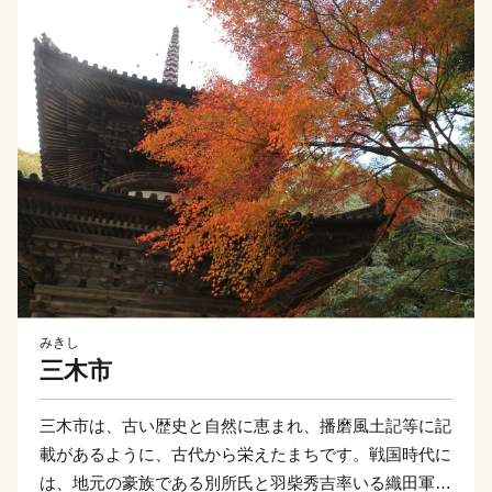
みきし
三木市
三木市は、古い歴史と自然に恵まれ、播磨風土記等に記
載があるように、古代から栄えたまちです。戦国時代に
は、地元の豪族である別所氏と羽柴秀吉率いる織田軍に