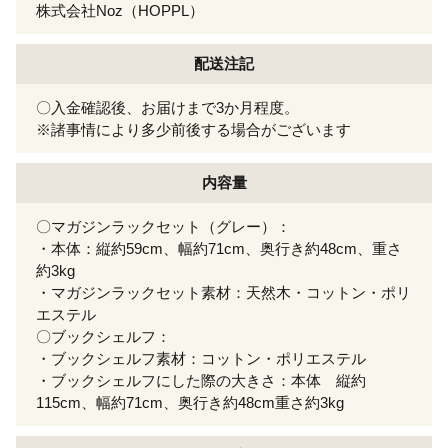
株式会社Noz（HOPPL）
配送注記
〇入金確認後、お届けまで3か月程度。
※諸事情により多少前後する場合がございます
内容量
〇マガジンラックセット（グレー）：
・本体：縦約59cm、幅約71cm、奥行き約48cm、重さ
約3kg
・マガジンラックセット素材：天然木・コットン・ポリ
エステル
〇ブックシェルフ：
・ブックシェルフ素材：コットン・ポリエステル
・ブックシェルフにした際の大きさ：本体 縦約
115cm、幅約71cm、奥行き約48cm重さ約3kg