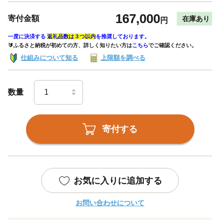
167,000
寄付金額
在庫あり
円
一度に決済する
返礼品数は３つ以内
を推奨しております。
🔰ふるさと納税が初めての方、詳しく知りたい方は
こちら
でご確認ください。
仕組みについて知る
上限額を調べる
数量
寄付する
お気に入りに追加する
お問い合わせについて