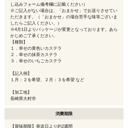
し込みフォーム備考欄に記載ください）
※ご記入がない場合は、「おまかせ」でお送りさせてい
ただきます。（「おまかせ」の場合苦手な味等ございま
したらご記入ください。）
※4月1日よりパッケージが変更となっております。あら
かじめご了承ください。
【種類】
１．幸せの黄色いカステラ
２．幸せの抹茶カステラ
３．幸せのいちごカステラ
【記入例】
１月：２を希望、２月：３を希望 など
【加工地】
長崎県大村市
消費期限
【賞味期限】発送日より約2週間