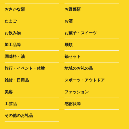
おさかな類
お野菜類
たまご
お酒
お飲み物
お菓子・スイーツ
加工品等
麺類
調味料・油
鍋セット
旅行・イベント・体験
地域のお礼の品
雑貨・日用品
スポーツ・アウトドア
美容
ファッション
工芸品
感謝状等
その他のお礼品