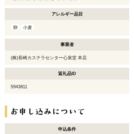
アレルギー
品目
卵
小麦
事業者
(株)長崎カステラセンター心泉堂 本店
返礼品ID
5943811
申込条件