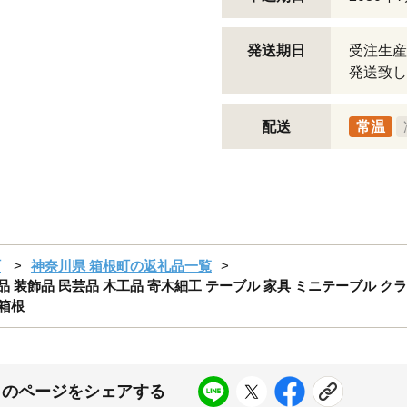
発送期日
受注生産
発送致し
配送
常温
町
神奈川県 箱根町の返礼品一覧
 装飾品 民芸品 木工品 寄木細工 テーブル 家具 ミニテーブル クラ
 箱根
このページをシェアする