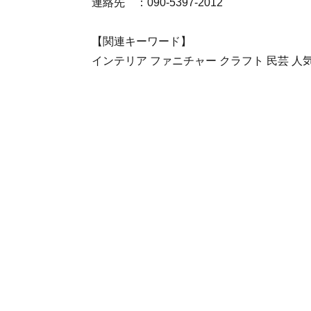
連絡先 ：090-5397-2012
【関連キーワード】
インテリア ファニチャー クラフト 民芸 人