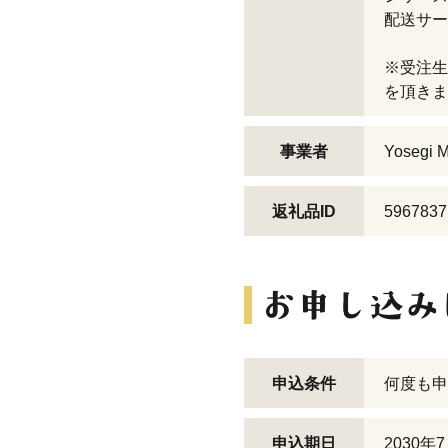
配送サー
※受注生
を頂きま
事業者
Yosegi M
返礼品ID
5967837
申込条件
何度も申
申込期日
2030年