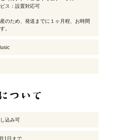
ビス：設置対応可
産のため、発送までに１ヶ月程、お時間
す。
usic
し込み可
7月1日まで