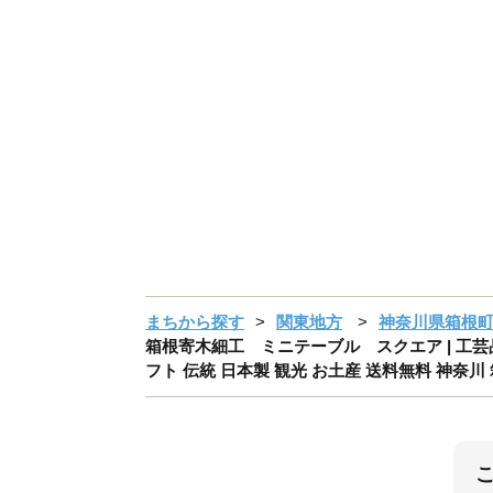
まちから探す
関東地方
神奈川県箱根
箱根寄木細工 ミニテーブル スクエア | 工芸品
フト 伝統 日本製 観光 お土産 送料無料 神奈川