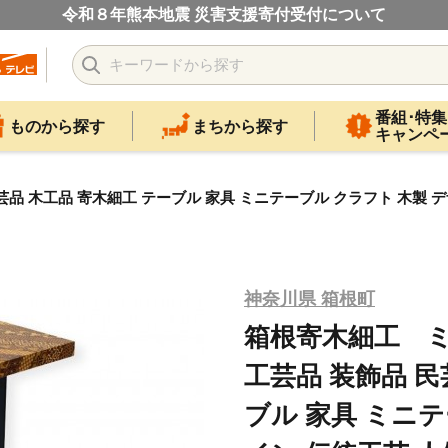
令和８年熊本地震 災害支援寄付受付について
番組･特集
ものから探す
まちから探す
キャンペ
品 木工品 寄木細工 テーブル 家具 ミニテーブル クラフト 木製 デザ
神奈川県 箱根町
箱根寄木細工 ミ
工芸品 装飾品 民
ブル 家具 ミニテ