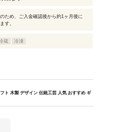
のため、ご入金確認後から約1ヶ月後に
ます。
冷蔵
冷凍
フト 木製 デザイン 伝統工芸 人気 おすすめ ギ