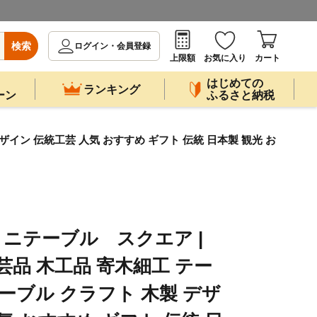
検索
ログイン・会員登録
上限額
お気に入り
カート
はじめての
ランキング
ーン
ふるさと納税
イン 伝統工芸 人気 おすすめ ギフト 伝統 日本製 観光 お
ニテーブル スクエア |
芸品 木工品 寄木細工 テー
ーブル クラフト 木製 デザ