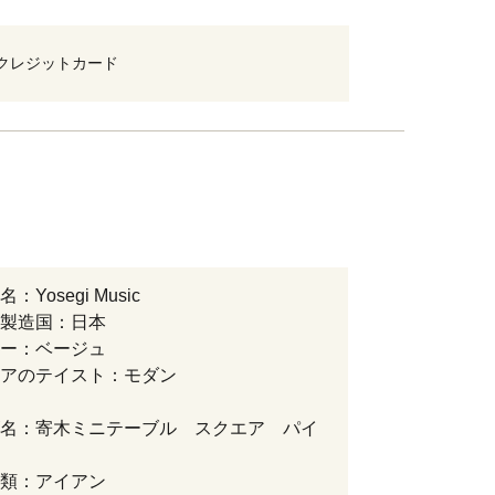
クレジットカード
Yosegi Music
製造国：日本
ー：ベージュ
アのテイスト：モダン
名：寄木ミニテーブル スクエア パイ
類：アイアン