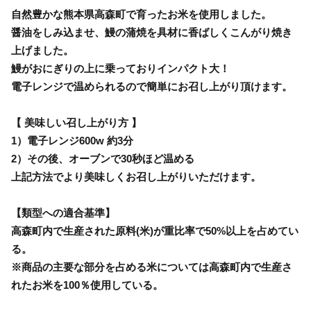
自然豊かな熊本県高森町で育ったお米を使用しました。
醤油をしみ込ませ、鰻の蒲焼を具材に香ばしくこんがり焼き
上げました。
鰻がおにぎりの上に乗っておりインパクト大！
電子レンジで温められるので簡単にお召し上がり頂けます。
【 美味しい召し上がり方 】
1）電子レンジ600w 約3分
2）その後、オーブンで30秒ほど温める
上記方法でより美味しくお召し上がりいただけます。
【類型への適合基準】
高森町内で生産された原料(米)が重比率で50%以上を占めてい
る。
※商品の主要な部分を占める米については高森町内で生産さ
れたお米を100％使用している。