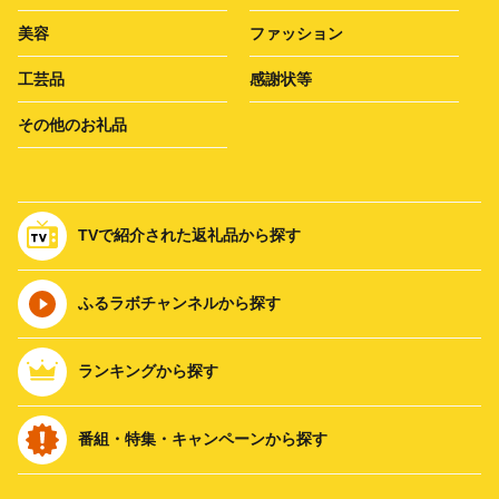
美容
ファッション
工芸品
感謝状等
その他のお礼品
TVで紹介された返礼品から探す
ふるラボチャンネルから探す
ランキングから探す
番組・特集・キャンペーンから探す