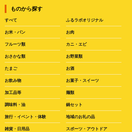
ものから探す
すべて
ふるラボオリジナル
お米・パン
お肉
フルーツ類
カニ・エビ
おさかな類
お野菜類
たまご
お酒
お飲み物
お菓子・スイーツ
加工品等
麺類
調味料・油
鍋セット
旅行・イベント・体験
地域のお礼の品
雑貨・日用品
スポーツ・アウトドア