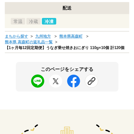
配送
常温
冷蔵
冷凍
まちから探す
九州地方
熊本県高森町
熊本県 高森町の返礼品一覧
【1ヶ月毎12回定期便】うなぎ乗せ焼きおにぎり 110g×10個 計120個
このページをシェアする