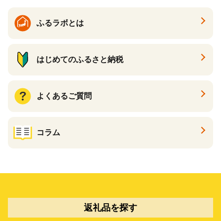
ふるラボとは
はじめてのふるさと納税
よくあるご質問
コラム
返礼品を探す