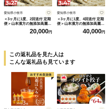
愛知県小牧市
愛知県小牧市
＜3ヶ月に1度、2回送付 定期
＜3ヶ月に1度、4回送付 定期
便＞山本漢方の無添加高麗人
便＞山本漢方の無添加高麗人
参粒
参粒
20,000
40,000
円
円
この返礼品を見た人は
こんな返礼品も見ています