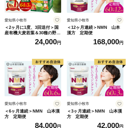
愛知県小牧市
愛知県小牧市
＜2ヶ月に1度、3回送付＞国
＜12ヶ月連続＞NMN 山本
産有機大麦若葉＆30種の野
漢方 定期便
菜 山本漢方 定期便
24,000
168,000
円
円
愛知県小牧市
愛知県小牧市
＜6ヶ月連続＞NMN 山本漢
＜3ヶ月連続＞NMN 山本漢
方 定期便
方 定期便
84,000
42,000
円
円