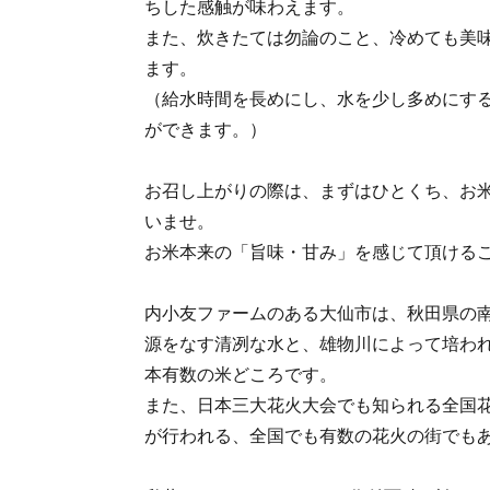
ちした感触が味わえます。
また、炊きたては勿論のこと、冷めても美
ます。
（給水時間を長めにし、水を少し多めにす
ができます。）
お召し上がりの際は、まずはひとくち、お
いませ。
お米本来の「旨味・甘み」を感じて頂ける
内小友ファームのある大仙市は、秋田県の
源をなす清冽な水と、雄物川によって培わ
本有数の米どころです。
また、日本三大花火大会でも知られる全国
が行われる、全国でも有数の花火の街でも