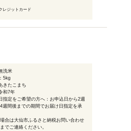
クレジットカード
無洗米
5kg
あきたこまち
令和7年
日指定をご希望の方へ：お申込日から2週
4週間後までの期間でお届け日指定を承
場合は大仙市ふるさと納税お問い合わせ
までご連絡ください。