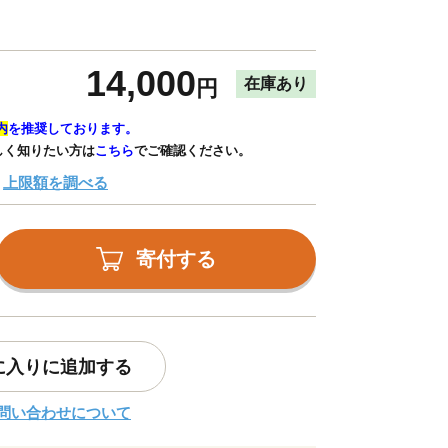
14,000
在庫あり
円
内
を推奨しております。
しく知りたい方は
こちら
でご確認ください。
上限額を調べる
寄付する
に入りに追加する
問い合わせについて