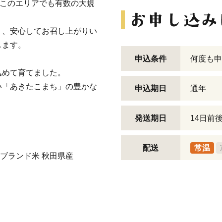
、このエリアでも有数の大規
り、安心してお召し上がりい
します。
申込条件
何度も申
込めて育てました。
い「あきたこまち」の豊かな
申込期日
通年
発送期日
14日前
配送
常温
ち ブランド米 秋田県産