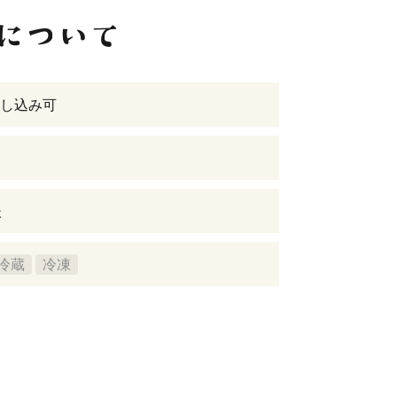
し込み可
後
冷蔵
冷凍