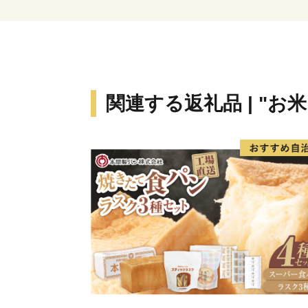
関連する返礼品 | "お