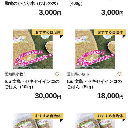
動物のかじり木（びわの木）
（400g）
3,000
3,000
円
円
愛知県小牧市
愛知県小牧市
fuu 文鳥・セキセイインコの
fuu 文鳥・セキセイインコの
ごはん（10kg）
ごはん（5kg）
30,000
18,000
円
円