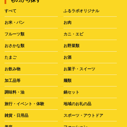
ものから探す
すべて
ふるラボオリジナル
お米・パン
お肉
フルーツ類
カニ・エビ
おさかな類
お野菜類
たまご
お酒
お飲み物
お菓子・スイーツ
加工品等
麺類
調味料・油
鍋セット
旅行・イベント・体験
地域のお礼の品
雑貨・日用品
スポーツ・アウトドア