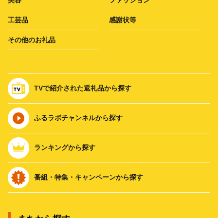
美容
ファッション
工芸品
感謝状等
その他のお礼品
TVで紹介された返礼品から探す
ふるラボチャンネルから探す
ランキングから探す
番組・特集・キャンペーンから探す