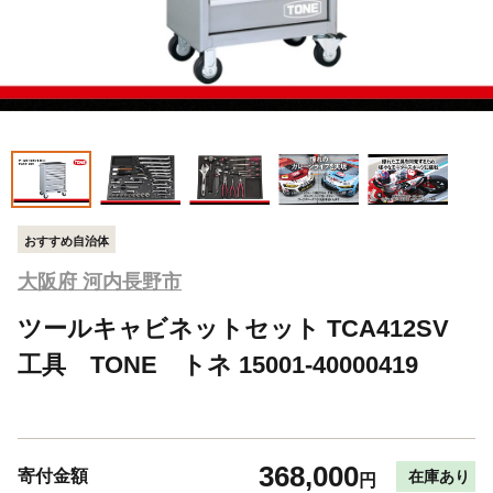
おすすめ自治体
大阪府 河内長野市
ツールキャビネットセット TCA412SV
工具 TONE トネ 15001-40000419
368,000
寄付金額
在庫あり
円