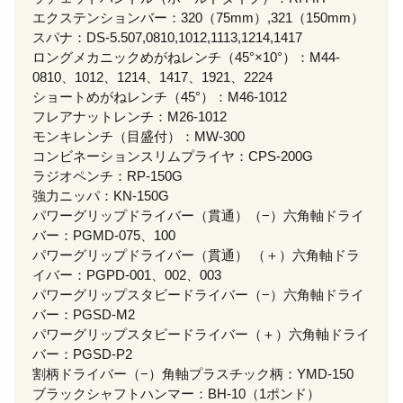
エクステンションバー：320（75mm）,321（150mm）
スパナ：DS-5.507,0810,1012,1113,1214,1417
ロングメカニックめがねレンチ（45°×10°）：M44-
0810、1012、1214、1417、1921、2224
ショートめがねレンチ（45°）：M46-1012
フレアナットレンチ：M26-1012
モンキレンチ（目盛付）：MW-300
コンビネーションスリムプライヤ：CPS-200G
ラジオペンチ：RP-150G
強力ニッパ：KN-150G
パワーグリップドライバー（貫通）（−）六角軸ドライ
バー：PGMD-075、100
パワーグリップドライバー（貫通） （＋）六角軸ドラ
イバー：PGPD-001、002、003
パワーグリップスタビードライバー（−）六角軸ドライ
バー：PGSD-M2
パワーグリップスタビードライバー（＋）六角軸ドライ
バー：PGSD-P2
割柄ドライバー（−）角軸プラスチック柄：YMD-150
ブラックシャフトハンマー：BH-10（1ポンド）