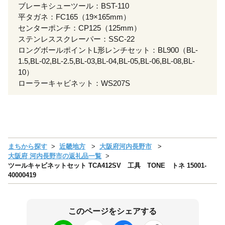
ブレーキシューツール：BST-110
平タガネ：FC165（19×165mm）
センターポンチ：CP125（125mm）
ステンレススクレーパー：SSC-22
ロングボールポイントL形レンチセット：BL900（BL-
1.5,BL-02,BL-2.5,BL-03,BL-04,BL-05,BL-06,BL-08,BL-
10）
ローラーキャビネット：WS207S
まちから探す
近畿地方
大阪府河内長野市
大阪府 河内長野市の返礼品一覧
ツールキャビネットセット TCA412SV 工具 TONE トネ 15001-
40000419
このページをシェアする