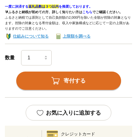
一度に決済する
返礼品数は３つ以内
を推奨しております。
🔰ふるさと納税が初めての方、詳しく知りたい方は
こちら
でご確認ください。
ふるさと納税では原則として自己負担額の2,000円を除いた全額が控除の対象となり
ます。控除の対象となる寄付金額は、収入や家族構成などに応じて一定の上限があ
りますのでご注意ください。
仕組みについて知る
上限額を調べる
数量
寄付する
お気に入りに追加する
クレジットカード