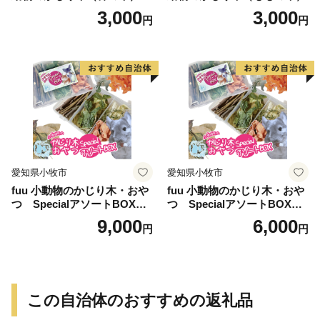
3,000
3,000
円
円
愛知県小牧市
愛知県小牧市
fuu 小動物のかじり木・おや
fuu 小動物のかじり木・おや
つ SpecialアソートBOX（2
つ SpecialアソートBOX（1
個）
個）
9,000
6,000
円
円
この自治体のおすすめの返礼品