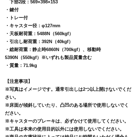
下部2段：569×398×153
・鍵付
・トレー付
・キャスター径：φ127mm
・天板耐荷重：5488N（560kgf）
・引出し耐荷重：392N（40kgf）
・総耐荷重：静止時6860N（700kgf）、移動時
5390N（550kgf）※いずれも製品質量含む
・質量：71.9kg
【注意事項】
※写真はイメージです。通常引出しは2つ以上開けないでくだ
さい。
※床面が傾斜していたり、凸凹のある場所で使用しないでく
ださい。
※キャスターのブレーキは、必ずかけて使用してください。
※工具は本来の使用目的以外には使用しないでください。
※商品の在庫状況によっては納品にお時間をいただく場合も