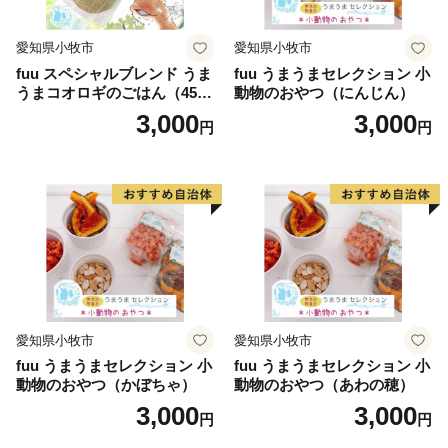
仙市へのご支援を引き続き宜しくお願い申し上げます。
愛知県小牧市
愛知県小牧市
fuu スペシャルブレンド うま
fuu うまうまセレクション 小
うまコオロギのごはん（45
動物のおやつ（にんじん）
g）
3,000
3,000
円
円
愛知県小牧市
愛知県小牧市
fuu うまうまセレクション 小
fuu うまうまセレクション 小
動物のおやつ（かぼちゃ）
動物のおやつ（あわの穂）
3,000
3,000
円
円