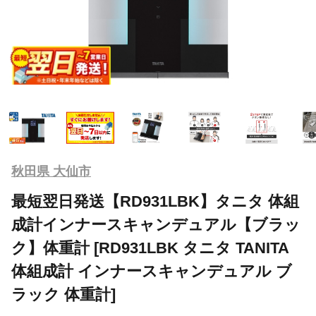
秋田県 大仙市
最短翌日発送【RD931LBK】タニタ 体組
成計インナースキャンデュアル【ブラッ
ク】体重計 [RD931LBK タニタ TANITA
体組成計 インナースキャンデュアル ブ
ラック 体重計]