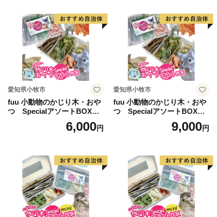
愛知県小牧市
愛知県小牧市
fuu 小動物のかじり木・おや
fuu 小動物のかじり木・おや
つ SpecialアソートBOX（1
つ SpecialアソートBOX（2
個）
個）
6,000
9,000
円
円