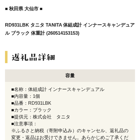
■ 秋田県 大仙市 ■
RD931LBK タニタ TANITA 体組成計 インナースキャンデュア
ル ブラック 体重計 (260514153153)
容量
■名称：体組成計 インナースキャンデュアル
■内容量：1個
■品番：RD931LBK
■カラー：ブラック
■提供元：株式会社 タニタ
■注意事項：
※ふるさと納税（寄附申込み）のキャンセル、返礼品の
変更・返品はお受けできません。あらかじめご了承くだ