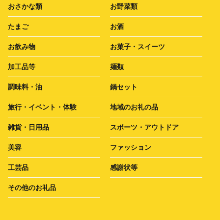
おさかな類
お野菜類
たまご
お酒
お飲み物
お菓子・スイーツ
加工品等
麺類
調味料・油
鍋セット
旅行・イベント・体験
地域のお礼の品
雑貨・日用品
スポーツ・アウトドア
美容
ファッション
工芸品
感謝状等
その他のお礼品