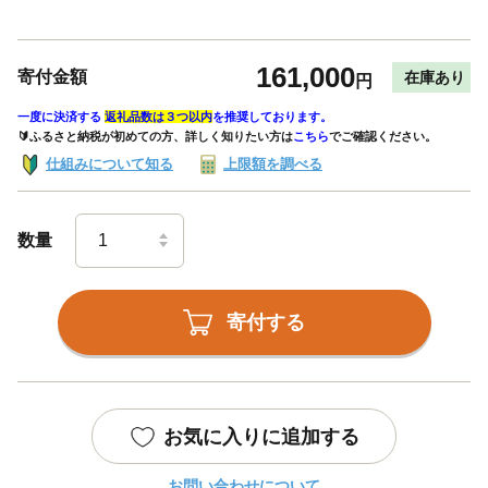
161,000
寄付金額
在庫あり
円
一度に決済する
返礼品数は３つ以内
を推奨しております。
🔰ふるさと納税が初めての方、詳しく知りたい方は
こちら
でご確認ください。
仕組みについて知る
上限額を調べる
数量
寄付する
お気に入りに追加する
お問い合わせについて