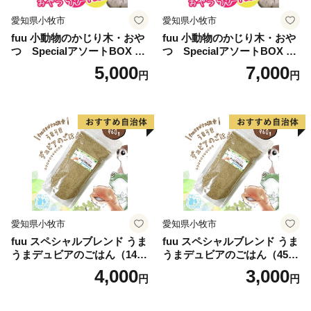
愛知県小牧市
愛知県小牧市
fuu 小動物のかじり木・おや
fuu 小動物のかじり木・おや
つ SpecialアソートBOX mi
つ SpecialアソートBOX mi
ni（1個）
ni（2個）
5,000
7,000
円
円
愛知県小牧市
愛知県小牧市
fuu スペシャルブレンド うま
fuu スペシャルブレンド うま
うまデュビアのごはん（140
うまデュビアのごはん（45
g）
g）
4,000
3,000
円
円