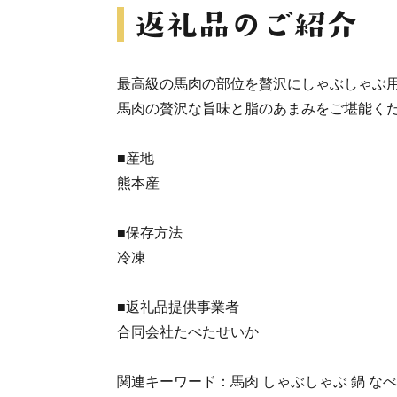
最高級の馬肉の部位を贅沢にしゃぶしゃぶ
馬肉の贅沢な旨味と脂のあまみをご堪能く
■産地
熊本産
■保存方法
冷凍
■返礼品提供事業者
合同会社たべたせいか
関連キーワード：馬肉 しゃぶしゃぶ 鍋 なべ