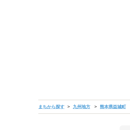
まちから探す
九州地方
熊本県益城町