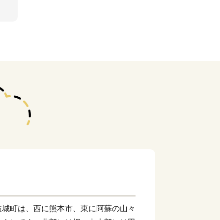
益城町は、西に熊本市、東に阿蘇の山々