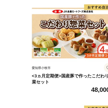
愛知県小牧市
<3ヵ月定期便>国産豚で作ったこだわ
菜セット
48,00