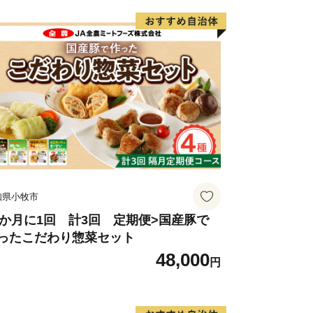
知県小牧市
2か月に1回 計3回 定期便>国産豚で
ったこだわり惣菜セット
48,000
円