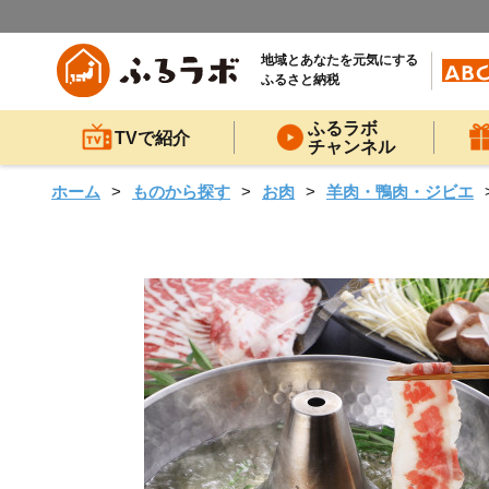
地域とあなたを元気にする
ふるさと納税
ふるラボ
TVで紹介
チャンネル
ホーム
ものから探す
お肉
羊肉・鴨肉・ジビエ