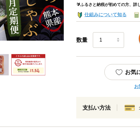
🔰ふるさと納税が初めての方、詳
仕組みについて知る
数量
お気
お
支払い方法