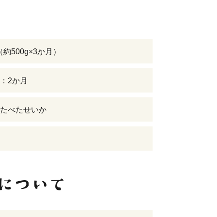
g（約500g×3か月）
：2か月
たべたせいか