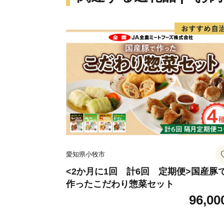
愛知県小牧市
<2か月に1回 計6回 定期便>国産豚
作ったこだわり惣菜セット
96,00