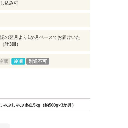
し込み可
認の翌月より1か月ペースでお届けいた
（計3回）
冷蔵
冷凍
別送不可
ゃぶしゃぶ 約1.5kg（約500g×3か月）