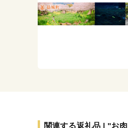
関連する返礼品 | "お肉