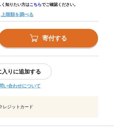
しく知りたい方は
こちら
でご確認ください。
上限額を調べる
寄付する
に入りに追加する
問い合わせについて
クレジットカード