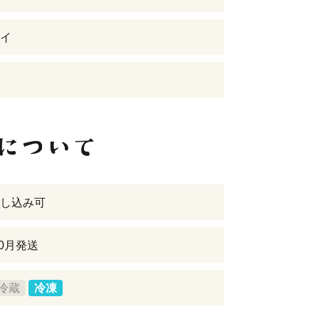
イ
し込み可
10月発送
冷蔵
冷凍