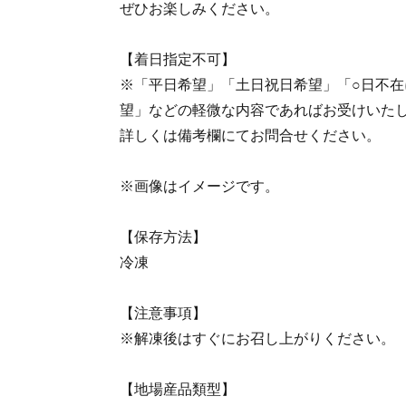
ぜひお楽しみください。
【着日指定不可】
※「平日希望」「土日祝日希望」「○日不
望」などの軽微な内容であればお受けいた
詳しくは備考欄にてお問合せください。
※画像はイメージです。
【保存方法】
冷凍
【注意事項】
※解凍後はすぐにお召し上がりください。
【地場産品類型】