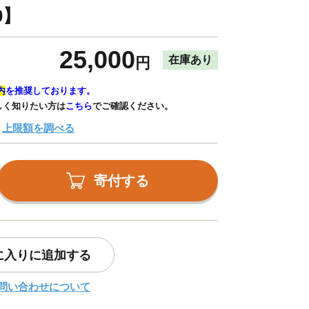
0】
25,000
在庫あり
円
内
を推奨しております。
しく知りたい方は
こちら
でご確認ください。
上限額を調べる
寄付する
に入りに追加する
問い合わせについて