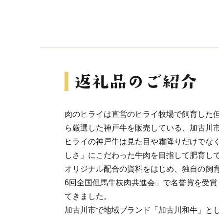
肉のヒライは直営のヒライ牧場で飼育した但
ら厳選した神戸牛を販売している、加古川
ヒライの神戸牛は見た目や霜降りだけでな
しさ」にこだわった牛肉を目指して肥育し
オリジナル配合の資料をはじめ、独自の飼
6回全国但馬牛枝肉共進会」で名誉賞を受賞
てきました。
加古川市で地域ブランド「加古川和牛」と