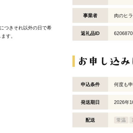
事業者
肉のヒラ
在につきそれ以外の日で希
返礼品ID
6206870
します。
申込条件
何度も申
発送期日
2026年
配送
常温