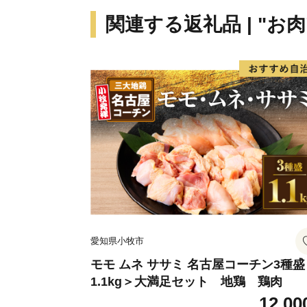
関連する返礼品 | "お肉
愛知県小牧市
モモ ムネ ササミ 名古屋コーチン3種盛
1.1kg＞大満足セット 地鶏 鶏肉
12,00