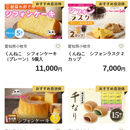
愛知県小牧市
愛知県小牧市
くんねこ シフォンケーキ
くんねこ シフォンラスク 2
（プレーン） 5個入
カップ
11,000
7,000
円
円