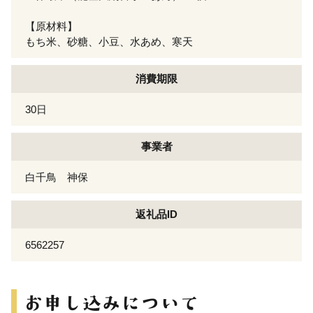
【原材料】
もち米、砂糖、小豆、水あめ、寒天
消費期限
30日
事業者
白千鳥 神保
返礼品ID
6562257