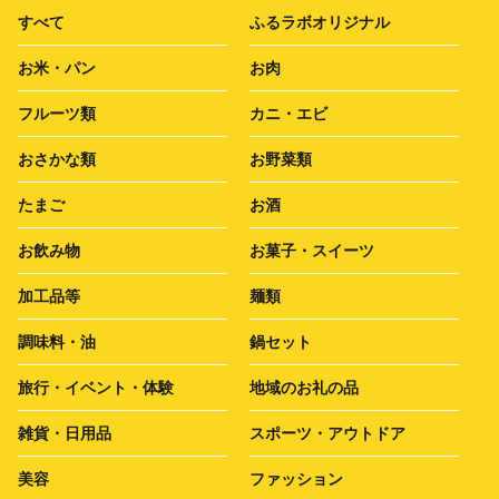
すべて
ふるラボオリジナル
お米・パン
お肉
フルーツ類
カニ・エビ
おさかな類
お野菜類
たまご
お酒
お飲み物
お菓子・スイーツ
加工品等
麺類
調味料・油
鍋セット
旅行・イベント・体験
地域のお礼の品
雑貨・日用品
スポーツ・アウトドア
美容
ファッション