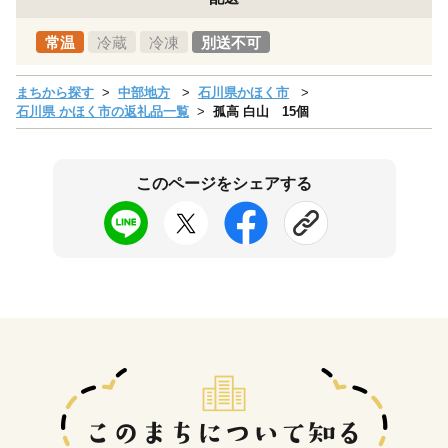
常温
冷蔵
冷凍
別送不可
まちから探す
中部地方
石川県かほく市
石川県 かほく市の返礼品一覧
孤高 白山 15個
このページをシェアする