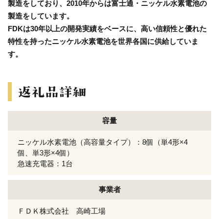
製造をしており、2010年からは富士通・ニッケル水素電池の
製造をしています。
FDKは30年以上の開発実績をベースに、高い信頼性と優れた
特性を持ったニッケル水素電池を世界各国に供給していま
す。
容量
ニッケル水素電池（高容量タイプ）：8個（単4形×4
個、単3形×4個）
急速充電器：1台
事業者
ＦＤＫ株式会社 高崎工場