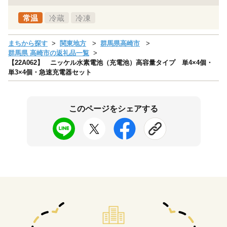
常温
冷蔵
冷凍
まちから探す
関東地方
群馬県高崎市
群馬県 高崎市の返礼品一覧
【22A062】 ニッケル水素電池（充電池）高容量タイプ 単4×4個・
単3×4個・急速充電器セット
このページをシェアする