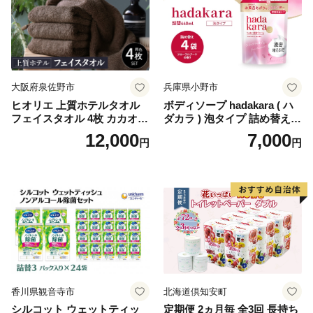
ペーパー ダブル といれっと
ぺーぱー トイレ クレシア ト
イレットペーパー [BDBH002
-1]
大阪府泉佐野市
兵庫県小野市
ヒオリエ 上質ホテルタオル
ボディソープ hadakara ( ハ
フェイスタオル 4枚 カカオ
ダカラ ) 泡タイプ 詰め替え 4
【タオル 泉州タオル 吸水 普
40ml×4袋 ボディーソープ 泡
12,000
7,000
円
円
段使い 無地 シンプル 日用品
ボディソープ 泡 日用品 消耗
ふわふわ ふかふか 家族 たお
品 バス用品 大容量 いい 匂い
る 一人暮らし】
ボディ 保湿 LION ライオン
泡石鹸 石鹸 兵庫 兵庫県 小野
市
香川県観音寺市
北海道倶知安町
シルコット ウェットティッ
定期便 2ヵ月毎 全3回 長持ち