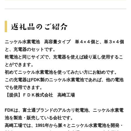
ニッケル水素電池 高容量タイプ 単４×４個と、単３×４個
と、充電器のセットです。
乾電池と同じサイズで、充電器を使えば繰り返し使用するこ
とができます。
初めてニッケル水素電池を使ってみたい方にお勧めです。
この充電器はFDK製のニッケル水素電池であれば、他の電池
でも使用できます。
【提供】ＦＤＫ株式会社 高崎工場
FDKは、富士通ブランドのアルカリ乾電池、ニッケル水素電
池を製造・販売している会社です。
高崎工場では、1991年から脈々とニッケル水素電池を開発・