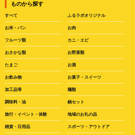
ものから探す
すべて
ふるラボオリジナル
お米・パン
お肉
フルーツ類
カニ・エビ
おさかな類
お野菜類
たまご
お酒
お飲み物
お菓子・スイーツ
加工品等
麺類
調味料・油
鍋セット
旅行・イベント・体験
地域のお礼の品
雑貨・日用品
スポーツ・アウトドア