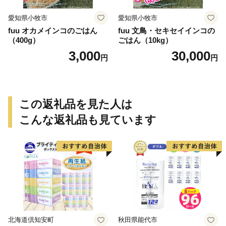
愛知県小牧市
愛知県小牧市
fuu オカメインコのごはん
fuu 文鳥・セキセイインコの
（400g）
ごはん（10kg）
3,000
30,000
円
円
この返礼品を見た人は
こんな返礼品も見ています
北海道倶知安町
秋田県能代市