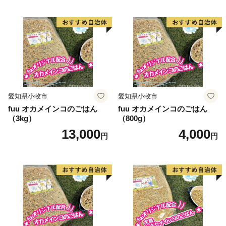
愛知県小牧市
愛知県小牧市
fuu オカメインコのごはん
fuu オカメインコのごはん
（3kg）
（800g）
13,000
4,000
円
円