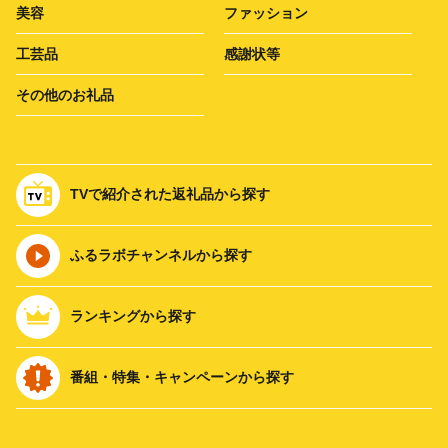
美容
ファッション
工芸品
感謝状等
その他のお礼品
TVで紹介された返礼品から探す
ふるラボチャンネルから探す
ランキングから探す
番組・特集・キャンペーンから探す