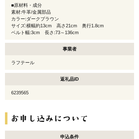
■原材料・成分
素材:牛革/金属部品
カラー:ダークブラウン
サイズ:横幅約13cm 高さ21cm 奥行1.8cm
ベルト幅:3cm 長さ:73～136cm
事業者
ラフテール
返礼品ID
6239565
申込条件