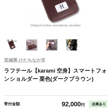
茨城県 ひたちなか市
ラフテール【karami 空身】スマートフォ
ンショルダー 栗色(ダークブラウン)
92,000
寄付金額
在庫あり
円