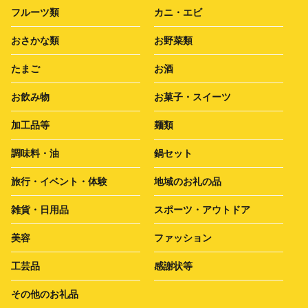
フルーツ類
カニ・エビ
おさかな類
お野菜類
たまご
お酒
お飲み物
お菓子・スイーツ
加工品等
麺類
調味料・油
鍋セット
旅行・イベント・体験
地域のお礼の品
雑貨・日用品
スポーツ・アウトドア
美容
ファッション
工芸品
感謝状等
その他のお礼品