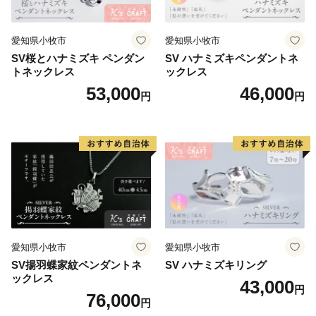
愛知県小牧市
愛知県小牧市
SV桜とハナミズキ ペンダン
SV ハナミズキペンダントネ
トネックレス
ックレス
53,000
46,000
円
円
愛知県小牧市
愛知県小牧市
SV揚羽蝶家紋ペンダントネ
SV ハナミズキリング
ックレス
43,000
円
76,000
円