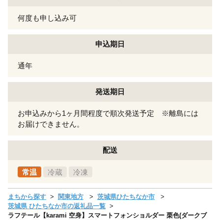
何度も申し込み可
申込期日
通年
発送期日
お申込みから1ヶ月間程度で順次発送予定 ※離島には
お届けできません。
配送
常温
冷蔵
冷凍
まちから探す
関東地方
茨城県ひたちなか市
茨城県 ひたちなか市の返礼品一覧
ラフテール【karami 空身】スマートフォンショルダー 栗色(ダークブ