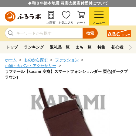
令和８年熊本地震 災害支援寄付受付について
上限額
お気に入り
カート
メニュー
検索
トップ
ランキング
返礼品一覧
まち一覧
特集
初心者ガイド
ホーム
ものから探す
ファッション
小物・カバン・アクセサリー
ラフテール【karami 空身】スマートフォンショルダー 栗色(ダークブ
ラウン)